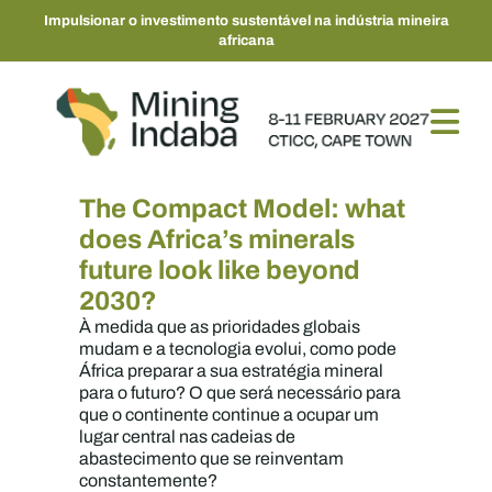
Impulsionar o investimento sustentável na indústria mineira
africana
The Compact Model: what
does Africa’s minerals
future look like beyond
2030?
À medida que as prioridades globais
mudam e a tecnologia evolui, como pode
África preparar a sua estratégia mineral
para o futuro? O que será necessário para
que o continente continue a ocupar um
lugar central nas cadeias de
abastecimento que se reinventam
constantemente?