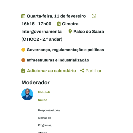
Quarta-feira, 11 de fevereiro
16h15 - 17h00
Cimeira
Intergovernamental
Palco do Saara
(CTICC2 - 2.º andar)
Governança, regulamentação e políticas
Infraestruturas e industrialização
Adicionar ao calendário
Partilhar
Moderador
Mkhululi
Ncube
Responsável pela
Gestão de
Programas,
AMDC