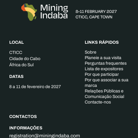
LOCAL
LINKS RÁPIDOS
Sobre
CTICC
Planeie a sua visita
Cidade do Cabo
Perguntas frequentes
África do Sul
Lista de expositores
Por que participar
DATAS
Por que associar a sua
marca
8 a 11 de fevereiro de 2027
Relações Públicas e
Comunicação Social
Contacte-nos
CONTACTOS
INFORMAÇÕES
registration@miningindaba.com