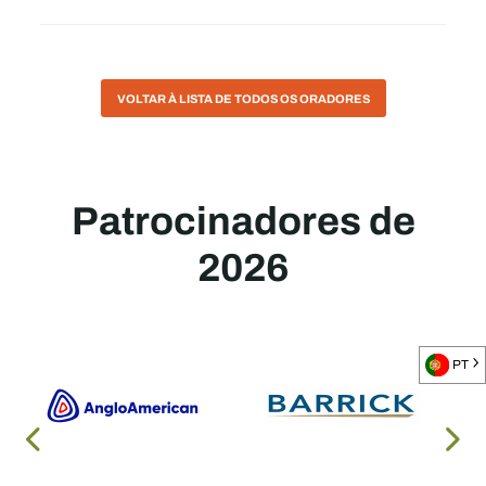
VOLTAR À LISTA DE TODOS OS ORADORES
Patrocinadores de
2026
PT