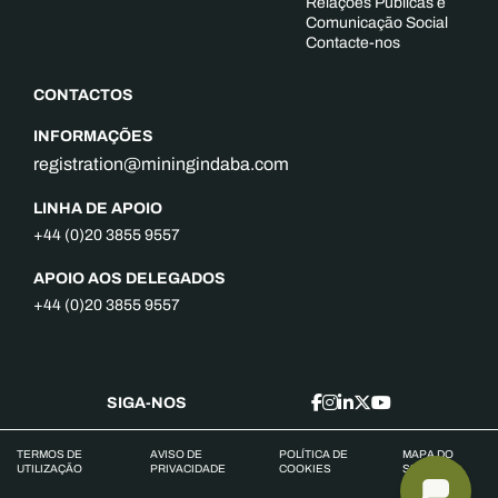
Relações Públicas e
Comunicação Social
Contacte-nos
CONTACTOS
INFORMAÇÕES
registration@miningindaba.com
LINHA DE APOIO
+44 (0)20 3855 9557
APOIO AOS DELEGADOS
+44 (0)20 3855 9557
SIGA-NOS
TERMOS DE
AVISO DE
POLÍTICA DE
MAPA DO
UTILIZAÇÃO
PRIVACIDADE
COOKIES
SITE