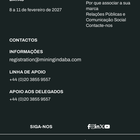
Por que associar a sua
marca
8 a 11 de fevereiro de 2027
Relações Públicas e
Comunicação Social
Contacte-nos
CONTACTOS
INFORMAÇÕES
registration@miningindaba.com
LINHA DE APOIO
+44 (0)20 3855 9557
APOIO AOS DELEGADOS
+44 (0)20 3855 9557
SIGA-NOS