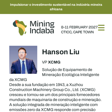
Impulsionar o investimento sustentável na indústria mineira
africana
Hanson Liu
XCMG
VP
Solução de Equipamento de
Mineração Ecológica Inteligente
da XCMG
Desde a sua fundação em 1943, a Xuzhou
Construction Machinery Group Co., Ltd. (XCMG)
cresceu e tornou-se um dos principais fornecedores
mundiais de maquinaria de construção e mineração.
A solução integrada de mineração inteligente com
emissões zero da XCMG responde com precisão