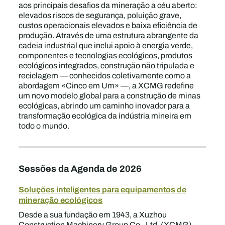
aos principais desafios da mineração a céu aberto:
elevados riscos de segurança, poluição grave,
custos operacionais elevados e baixa eficiência de
produção. Através de uma estrutura abrangente da
cadeia industrial que inclui apoio à energia verde,
componentes e tecnologias ecológicos, produtos
ecológicos integrados, construção não tripulada e
reciclagem — conhecidos coletivamente como a
abordagem «Cinco em Um» —, a XCMG redefine
um novo modelo global para a construção de minas
ecológicas, abrindo um caminho inovador para a
transformação ecológica da indústria mineira em
todo o mundo.
Sessões da Agenda de 2026
Soluções inteligentes para equipamentos de
mineração ecológicos
Desde a sua fundação em 1943, a Xuzhou
Construction Machinery Group Co., Ltd. (XCMG)