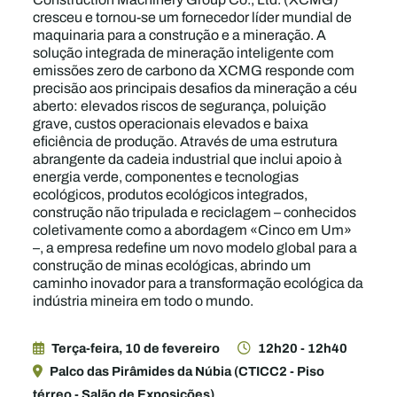
cresceu e tornou-se um fornecedor líder mundial de
maquinaria para a construção e a mineração. A
solução integrada de mineração inteligente com
emissões zero de carbono da XCMG responde com
precisão aos principais desafios da mineração a céu
aberto: elevados riscos de segurança, poluição
grave, custos operacionais elevados e baixa
eficiência de produção. Através de uma estrutura
abrangente da cadeia industrial que inclui apoio à
energia verde, componentes e tecnologias
ecológicos, produtos ecológicos integrados,
construção não tripulada e reciclagem – conhecidos
coletivamente como a abordagem «Cinco em Um»
–, a empresa redefine um novo modelo global para a
construção de minas ecológicas, abrindo um
caminho inovador para a transformação ecológica da
indústria mineira em todo o mundo.
Terça-feira, 10 de fevereiro
12h20 - 12h40
Palco das Pirâmides da Núbia (CTICC2 - Piso
térreo - Salão de Exposições)