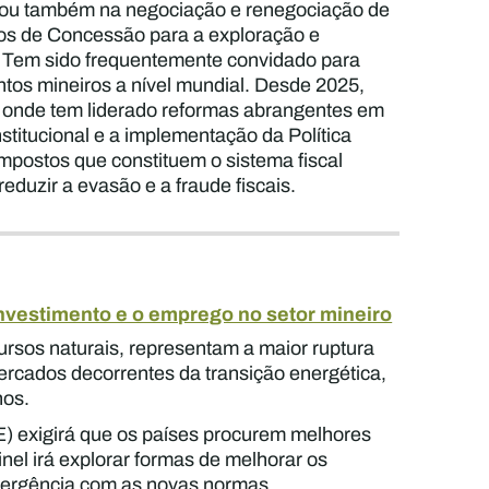
ipou também na negociação e renegociação de
os de Concessão para a exploração e
o. Tem sido frequentemente convidado para
ntos mineiros a nível mundial. Desde 2025,
 onde tem liderado reformas abrangentes em
stitucional e a implementação da Política
mpostos que constituem o sistema fiscal
duzir a evasão e a fraude fiscais.
investimento e o emprego no setor mineiro
ursos naturais, representam a maior ruptura
ercados decorrentes da transição energética,
nos.
) exigirá que os países procurem melhores
nel irá explorar formas de melhorar os
nvergência com as novas normas