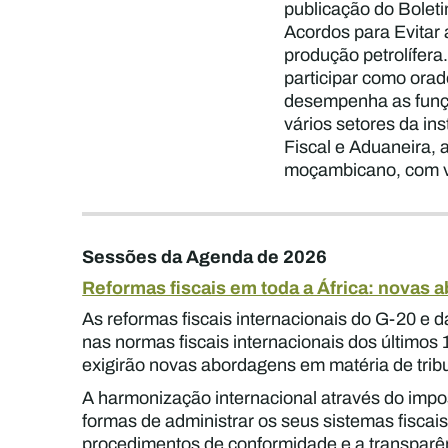
publicação do Bolet
Acordos para Evitar
produção petrolífera
participar como orad
desempenha as funçõ
vários setores da in
Fiscal e Aduaneira, 
moçambicano, com vis
Sessões da Agenda de 2026
Reformas fiscais em toda a África: novas
As reformas fiscais internacionais do G-20 e 
nas normas fiscais internacionais dos últimos
exigirão novas abordagens em matéria de tribu
A harmonização internacional através do imp
formas de administrar os seus sistemas fiscais
procedimentos de conformidade e a transparên