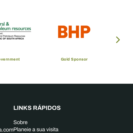
overnment
Gold Sponsor
LINKS RÁPIDOS
Sobre
Planeie a sua visita
ba.com