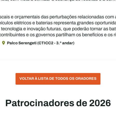
 fiscais e orçamentais das perturbações relacionadas com
veículos elétricos e baterias representa grandes oportun
 tecnologia e inovação futuras, que poderão tornar as b
contribuintes e os governos partilham os benefícios e os 
Palco Serengeti (CTICC2 - 3.º andar)
VOLTAR À LISTA DE TODOS OS ORADORES
Patrocinadores de 2026