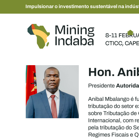
Impulsionar o investimento sustentável na indúst
Hon. Ani
Autorid
Presidente
Anibal Mbalango é f
tributação do setor 
sobre Tributação de
Internacional, com r
pela tributação do S
Regimes Fiscais e Qu