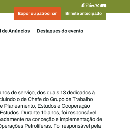
Expor ou patrocinar
Bilhete antecipado
l de Anúncios
Destaques do evento
nos de serviço, dos quais 13 dedicados à
incluindo o de Chefe do Grupo de Trabalho
 de Planeamento, Estudos e Cooperação
 Estudos. Durante 10 anos, foi responsável
 nomeadamente na conceção e implementação de
Operações Petrolíferas. Foi responsável pela