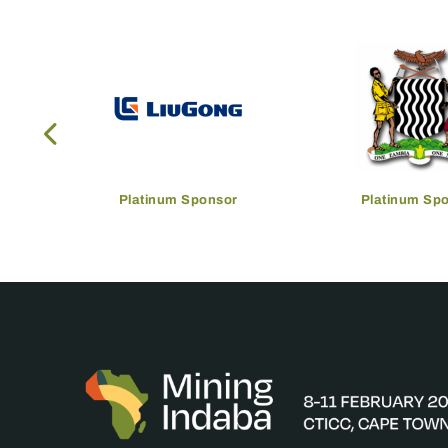
Platinum Sponsor
Platinum Sp