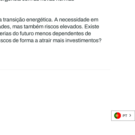
 a transição energética. A necessidade em
idades, mas também riscos elevados. Existe
aterias do futuro menos dependentes de
riscos de forma a atrair mais investimentos?
PT