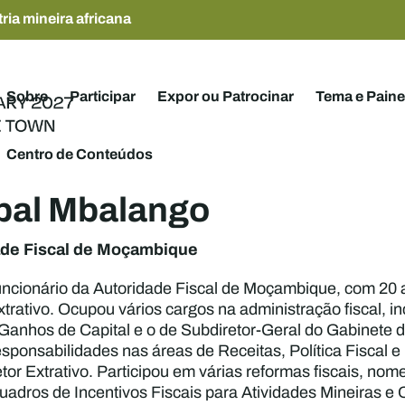
ria mineira africana
Sobre
Participar
Expor ou Patrocinar
Tema e Paine
Centro de Conteúdos
bal Mbalango
ade Fiscal de Moçambique
uncionário da Autoridade Fiscal de Moçambique, com 20 a
extrativo. Ocupou vários cargos na administração fiscal, 
 Ganhos de Capital e o de Subdiretor-Geral do Gabinete
esponsabilidades nas áreas de Receitas, Política Fiscal e
etor Extrativo. Participou em várias reformas fiscais,
adros de Incentivos Fiscais para Atividades Mineiras e 