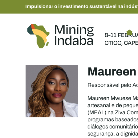
Impulsionar o investimento sustentável na indúst
Maureen
Responsável pelo A
Maureen Mwuese Mat
artesanal e de pequ
(MEAL) na Ziva Comm
programas baseados 
diálogos comunitário
segurança, a dignida