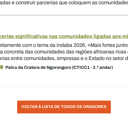
adas e construir parcerias que coloquem as comunidades
arcerias significativas nas comunidades ligadas aos m
reitamente com o tema da Indaba 2026, «Mais fortes junt
concreta das comunidades das regiões africanas ricas em 
erias entre comunidades, empresas e o Estado no setor do
Palco da Cratera de Ngorongoro (CTICC1 - 2.º andar)
VOLTAR À LISTA DE TODOS OS ORADORES