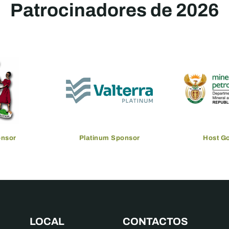
Patrocinadores de 2026
onsor
Platinum Sponsor
Host G
LOCAL
CONTACTOS