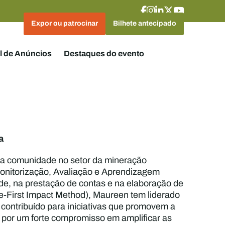
Expor ou patrocinar
Bilhete antecipado
l de Anúncios
Destaques do evento
a
a comunidade no setor da mineração
Monitorização, Avaliação e Aprendizagem
de, na prestação de contas e na elaboração de
-First Impact Method), Maureen tem liderado
contribuído para iniciativas que promovem a
 por um forte compromisso em amplificar as