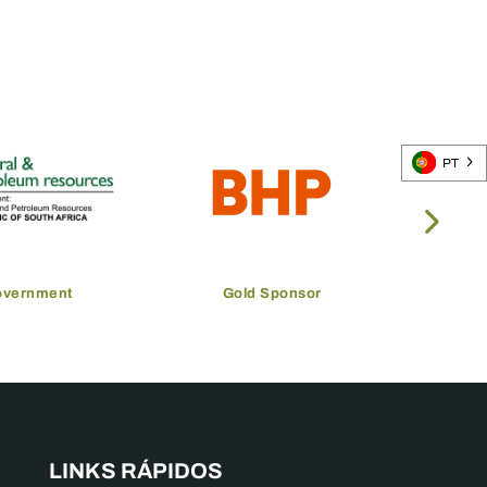
PT
overnment
Gold Sponsor
LINKS RÁPIDOS