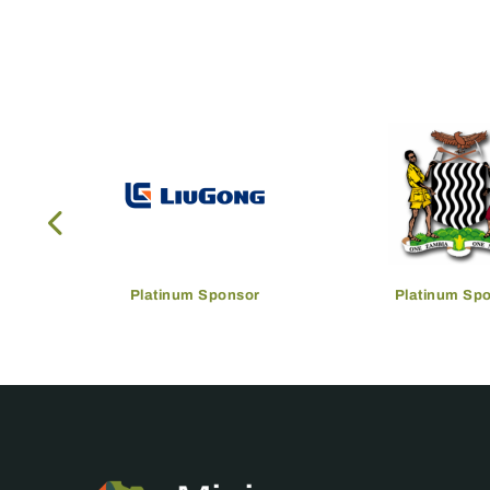
Platinum Sponsor
Platinum Sp