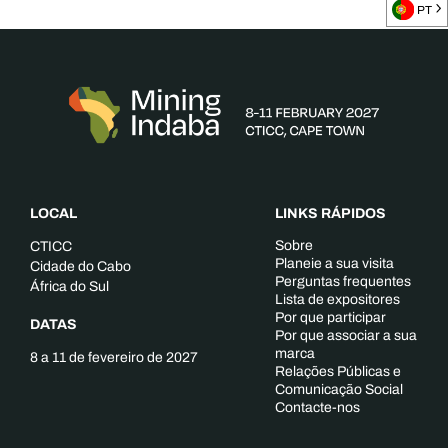
PT
LOCAL
LINKS RÁPIDOS
Sobre
CTICC
Planeie a sua visita
Cidade do Cabo
Perguntas frequentes
África do Sul
Lista de expositores
Por que participar
DATAS
Por que associar a sua
marca
8 a 11 de fevereiro de 2027
Relações Públicas e
Comunicação Social
Contacte-nos