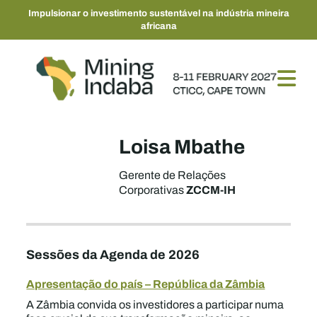
Impulsionar o investimento sustentável na indústria mineira
africana
Loisa Mbathe
Gerente de Relações
ZCCM-IH
Corporativas
Sessões da Agenda de 2026
Apresentação do país – República da Zâmbia
A Zâmbia convida os investidores a participar numa