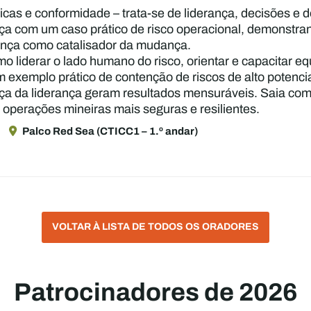
cas e conformidade – trata-se de liderança, decisões e 
a com um caso prático de risco operacional, demonstra
urança como catalisador da mudança.
o liderar o lado humano do risco, orientar e capacitar eq
exemplo prático de contenção de riscos de alto potencia
ça da liderança geram resultados mensuráveis. Saia com e
r operações mineiras mais seguras e resilientes.
0
Palco Red Sea (CTICC1 – 1.º andar)
VOLTAR À LISTA DE TODOS OS ORADORES
Patrocinadores de 2026