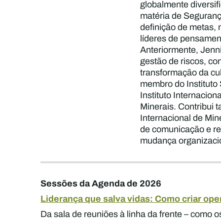
globalmente diversif
matéria de Segurança
definição de metas, 
líderes de pensament
Anteriormente, Jenni
gestão de riscos, c
transformação da cul
membro do Instituto
Instituto Internaci
Minerais. Contribui 
Internacional de Min
de comunicação e re
mudança organizacio
Sessões da Agenda de 2026
Liderança que salva vidas: Como criar op
Da sala de reuniões à linha da frente – como o