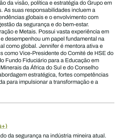
ão da visão, política e estratégia do Grupo em
s. As suas responsabilidades incluem a
tendências globais e o envolvimento com
gestão da segurança e do bem-estar.
eração e Metais. Possui vasta experiência em
es, e desempenhou um papel fundamental na
l como global. Jennifer é mentora ativa e
es como Vice-Presidente do Comité de HSE do
 do Fundo Fiduciário para a Educação em
Minerais da África do Sul e do Conselho
 abordagem estratégica, fortes competências
a para impulsionar a transformação e a
s+)
ado da segurança na indústria mineira atual.