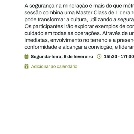
A segurança na mineração é mais do que métri
sessão combina uma Master Class de Lideranç
pode transformar a cultura, utilizando a seg
Os participantes irão explorar exemplos de com
cuidado em todas as operações. Através de um 
imediatas, envolvimento no terreno e a presen
conformidade e alcançar a convicção, e lidera
Segunda-feira, 9 de fevereiro
15h30 - 17h0
Adicionar ao calendário