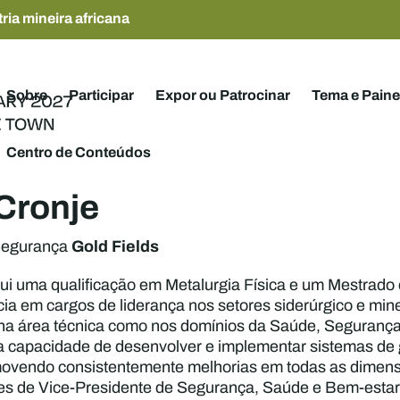
ria mineira africana
Sobre
Participar
Expor ou Patrocinar
Tema e Paine
Centro de Conteúdos
 Cronje
Gold Fields
Segurança
sui uma qualificação em Metalurgia Física e um Mestra
ia em cargos de liderança nos setores siderúrgico e mine
na área técnica como nos domínios da Saúde, Seguran
a capacidade de desenvolver e implementar sistemas de 
omovendo consistentemente melhorias em todas as dime
es de Vice-Presidente de Segurança, Saúde e Bem-estar 