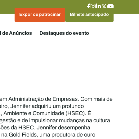
Expor ou patrocinar
Bilhete antecipado
l de Anúncios
Destaques do evento
do em Administração de Empresas. Com mais de
iro, Jennifer adquiriu um profundo
ça, Ambiente e Comunidade (HSEC). É
gestão e de impulsionar mudanças na cultura
nsões da HSEC. Jennifer desempenha
na Gold Fields, uma produtora de ouro