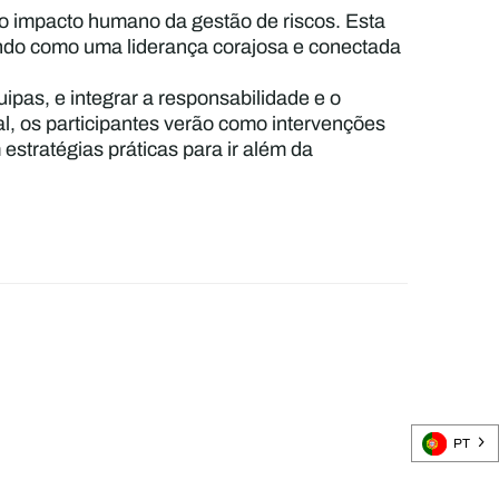
do impacto humano da gestão de riscos. Esta
ndo como uma liderança corajosa e conectada
uipas, e integrar a responsabilidade e o
l, os participantes verão como intervenções
stratégias práticas para ir além da
PT