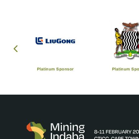
Platinum Sponsor
Platinum Sp