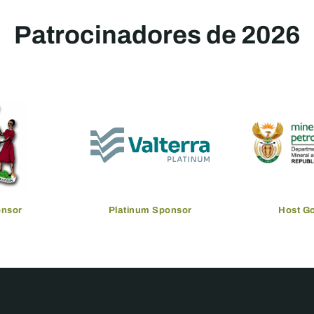
Patrocinadores de 2026
onsor
Platinum Sponsor
Host G