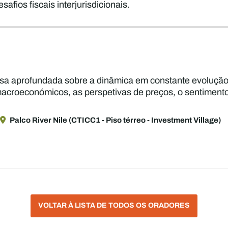
fios fiscais interjurisdicionais.
rsa aprofundada sobre a dinâmica em constante evolução
s macroeconómicos, as perspetivas de preços, o sentiment
Palco River Nile (CTICC1 - Piso térreo - Investment Village)
VOLTAR À LISTA DE TODOS OS ORADORES