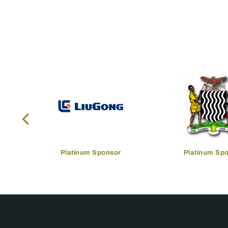
Platinum Sponsor
Platinum Sp