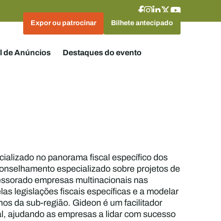
Expor ou patrocinar
Bilhete antecipado
l de Anúncios
Destaques do evento
cializado no panorama fiscal específico dos
aconselhamento especializado sobre projetos de
sessorado empresas multinacionais nas
as legislações fiscais específicas e a modelar
os da sub-região. Gideon é um facilitador
al, ajudando as empresas a lidar com sucesso