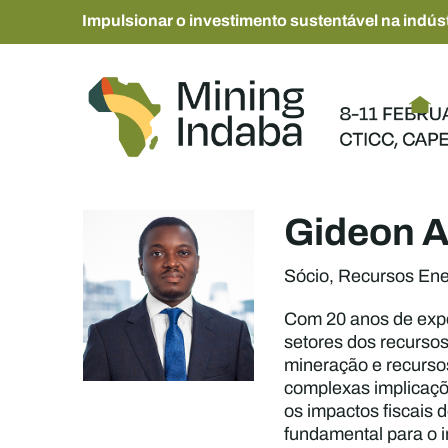
Impulsionar o investimento sustentável na indúst
Gideon 
Sócio, Recursos Ener
Com 20 anos de exper
setores dos recursos
mineração e recurso
complexas implicaçõe
os impactos fiscais 
fundamental para o i