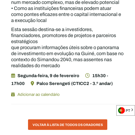
num mercado complexo, mas de elevado potencial
• Como as instituições financeiras podem atuar
como pontes eficazes entre o capital internacional e
a execução local
Esta sessão destina-se a investidores,
financiadores, promotores de projetos e parceiros
estratégicos
que procuram informações úteis sobre o panorama
de investimento em evolução na Guiné, com base no
contexto do Simandou 2040, mas assentes nas
realidades do mercado
Segunda-feira, 9 de fevereiro
15h30 -
17h00
Palco Serengeti (CTICC2 - 3.º andar)
Adicionar ao calendário
PT
VOLTAR À LISTA DE TODOS OS ORADORES