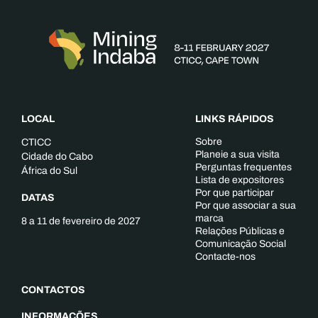
LOCAL
LINKS RÁPIDOS
Sobre
CTICC
Planeie a sua visita
Cidade do Cabo
Perguntas frequentes
África do Sul
Lista de expositores
Por que participar
DATAS
Por que associar a sua
marca
8 a 11 de fevereiro de 2027
Relações Públicas e
Comunicação Social
Contacte-nos
CONTACTOS
INFORMAÇÕES