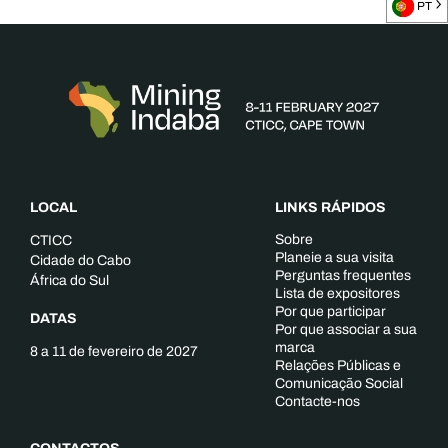
PT
LOCAL
LINKS RÁPIDOS
Sobre
CTICC
Planeie a sua visita
Cidade do Cabo
Perguntas frequentes
África do Sul
Lista de expositores
Por que participar
DATAS
Por que associar a sua
marca
8 a 11 de fevereiro de 2027
Relações Públicas e
Comunicação Social
Contacte-nos