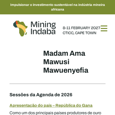
Impulsionar o investimento sustentável na indústria mineira
africana
Madam Ama
Mawusi
Mawuenyefia
Sessões da Agenda de 2026
Apresentação do país – República do Gana
Como um dos principais países produtores de ouro