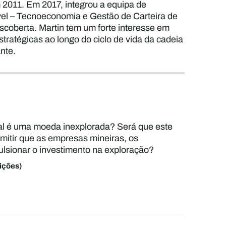
2011. Em 2017, integrou a equipa de
l – Tecnoeconomia e Gestão de Carteira de
coberta. Martin tem um forte interesse em
ratégicas ao longo do ciclo de vida da cadeia
nte.
ral é uma moeda inexplorada? Será que este
rmitir que as empresas mineiras, os
ulsionar o investimento na exploração?
ições)