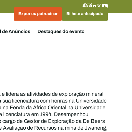
Expor ou patrocinar
Bilhete antecipado
l de Anúncios
Destaques do evento
 e lidera as atividades de exploração mineral
a sua licenciatura com honras na Universidade
 na Fenda da África Oriental na Universidade
de licenciatura em 1994. Desempenhou
 o cargo de Gestor de Exploração da De Beers
e Avaliação de Recursos na mina de Jwaneng,