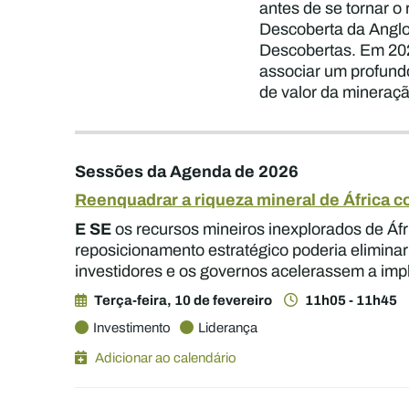
antes de se tornar 
Descoberta da Anglo
Descobertas. Em 202
associar um profundo
de valor da mineraç
Sessões da Agenda de 2026
Reenquadrar a riqueza mineral de África 
E SE
os recursos mineiros inexplorados de Áf
reposicionamento estratégico poderia eliminar
investidores e os governos acelerassem a imp
Terça-feira, 10 de fevereiro
11h05 - 11h45
Investimento
Liderança
Adicionar ao calendário