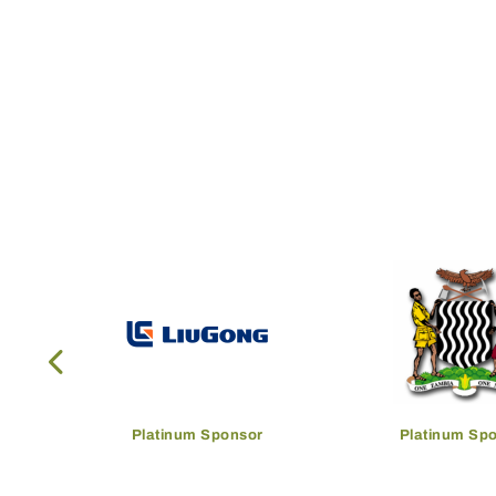
Platinum Sponsor
Platinum Sp