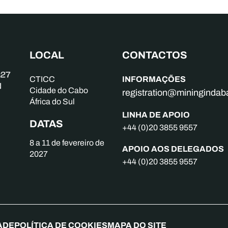
LOCAL
CONTACTOS
INFORMAÇÕES
CTICC
Cidade do Cabo
registration@mininginda
África do Sul
LINHA DE APOIO
DATAS
+44 (0)20 3855 9557
8 a 11 de fevereiro de
APOIO AOS DELEGADOS
2027
+44 (0)20 3855 9557
ADE
POLÍTICA DE COOKIES
MAPA DO SITE