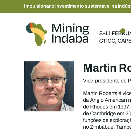
Impulsionar o investimento sustentável na indúst
Martin R
Vice-presidente de P
Martin Roberts é vic
da Anglo American ne
de Rhodes em 1997 e
de Cambridge em 200
funções de exploraçã
no Zimbábue. Também