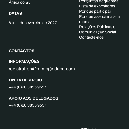
Perguntas frequentes
África do Sul
Lista de expositores
Por que participar
DATAS
Por que associar a sua
marca
8 a 11 de fevereiro de 2027
Relações Públicas e
Comunicação Social
Contacte-nos
CONTACTOS
INFORMAÇÕES
registration@miningindaba.com
LINHA DE APOIO
+44 (0)20 3855 9557
APOIO AOS DELEGADOS
+44 (0)20 3855 9557