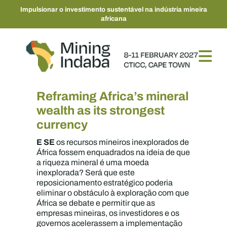
Impulsionar o investimento sustentável na indústria mineira
africana
Reframing Africa’s mineral
wealth as its strongest
currency
E SE
os recursos mineiros inexplorados de
África fossem enquadrados na ideia de que
a riqueza mineral é uma moeda
inexplorada? Será que este
reposicionamento estratégico poderia
eliminar o obstáculo à exploração com que
África se debate e permitir que as
empresas mineiras, os investidores e os
governos acelerassem a implementação