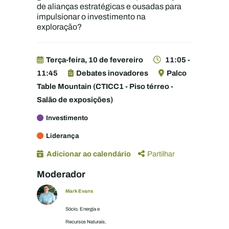
de alianças estratégicas e ousadas para
impulsionar o investimento na
exploração?
Terça-feira, 10 de fevereiro
11:05 -
11:45
Debates inovadores
Palco
Table Mountain (CTICC1 - Piso térreo -
Salão de exposições)
Investimento
Liderança
Adicionar ao calendário
Partilhar
Moderador
Mark Evans
Sócio, Energia e
Recursos Naturais,