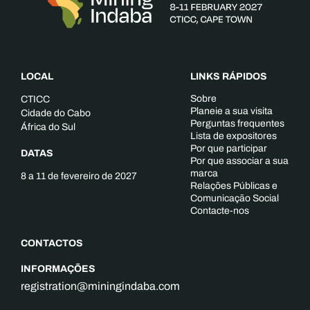
LOCAL
LINKS RÁPIDOS
Sobre
CTICC
Planeie a sua visita
Cidade do Cabo
Perguntas frequentes
África do Sul
Lista de expositores
Por que participar
DATAS
Por que associar a sua
marca
8 a 11 de fevereiro de 2027
Relações Públicas e
Comunicação Social
Contacte-nos
CONTACTOS
INFORMAÇÕES
registration@miningindaba.com