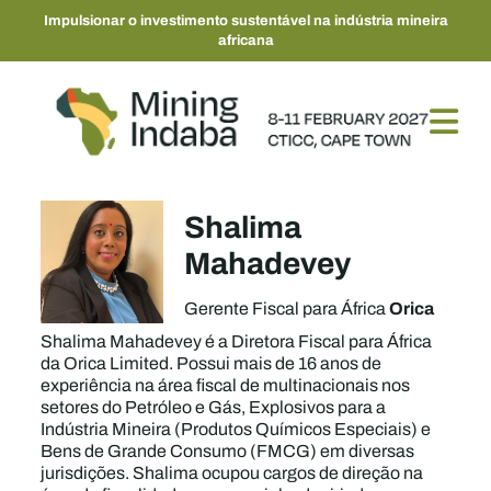
Impulsionar o investimento sustentável na indústria mineira
africana
Shalima
Mahadevey
Orica
Gerente Fiscal para África
Shalima Mahadevey é a Diretora Fiscal para África
da Orica Limited. Possui mais de 16 anos de
experiência na área fiscal de multinacionais nos
setores do Petróleo e Gás, Explosivos para a
Indústria Mineira (Produtos Químicos Especiais) e
Bens de Grande Consumo (FMCG) em diversas
jurisdições. Shalima ocupou cargos de direção na