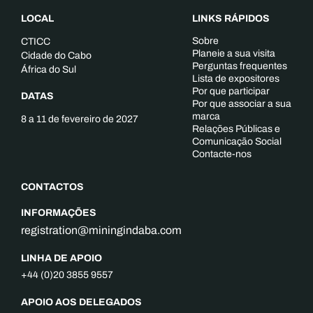
LOCAL
LINKS RÁPIDOS
Sobre
CTICC
Planeie a sua visita
Cidade do Cabo
Perguntas frequentes
África do Sul
Lista de expositores
Por que participar
DATAS
Por que associar a sua
marca
8 a 11 de fevereiro de 2027
Relações Públicas e
Comunicação Social
Contacte-nos
CONTACTOS
INFORMAÇÕES
registration@miningindaba.com
LINHA DE APOIO
+44 (0)20 3855 9557
APOIO AOS DELEGADOS