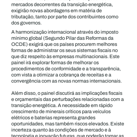
mercados decorrentes da transição energética,
exigirão novas abordagens em matéria de
tributação, tanto por parte dos contribuintes como
dos governos.
A harmonização internacional através do imposto
mínimo global (Segundo Pilar das Reformas da
OCDE) exigirá que os países procurem melhores
formas de administrar os seus sistemas fiscais no
que diz respeito às empresas multinacionais. Este
painel irá explorar formas de melhorar os
procedimentos de conformidade e a transparência,
com vista a otimizar a cobrança de receitas e a
convergência com as novas normas internacionais.
Além disso, o painel discutirá as implicações fiscais
e orçamentais das perturbações relacionadas com a
transição energética. A necessidade em rápido
crescimento de minerais críticos para veículos
elétricos e baterias representa grandes
oportunidades, mas também riscos elevados. Existe
incerteza quanto às condições de mercado e à
tecnologia e inovação futuras, que poderão tornar as