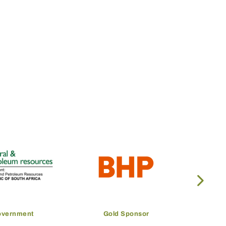
overnment
Gold Sponsor