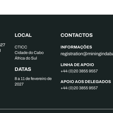
LOCAL
CONTACTOS
INFORMAÇÕES
CTICC
Cidade do Cabo
registration@mininginda
África do Sul
LINHA DE APOIO
DATAS
+44 (0)20 3855 9557
8 a 11 de fevereiro de
APOIO AOS DELEGADOS
2027
+44 (0)20 3855 9557