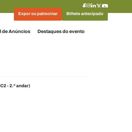
Expor ou patrocinar
Bilhete antecipado
l de Anúncios
Destaques do evento
2 - 2.º andar)