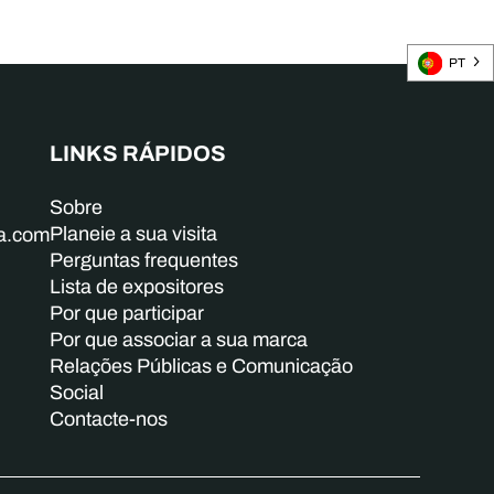
PT
LINKS RÁPIDOS
Sobre
Planeie a sua visita
ba.com
Perguntas frequentes
Lista de expositores
Por que participar
Por que associar a sua marca
Relações Públicas e Comunicação
Social
Contacte-nos