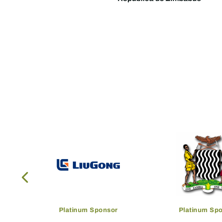
Platinum Sponsor
Platinum Sp