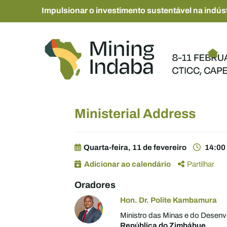
Impulsionar o investimento sustentável na indúst
Ministerial Address
Quarta-feira, 11 de fevereiro
14:00
Adicionar ao calendário
Partilhar
Oradores
Hon. Dr. Polite Kambamura
Ministro das Minas e do Desenv
República do Zimbábue