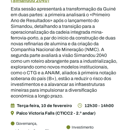
(Simandou 2040)
Esta sessão apresentará a transformação da Guiné
em duas partes: a primeira analisará o «Primeiro
Ano de Resultados» após o lançamento do
Simandou, detalhando a transição para a
operacionalização da cadeia integrada mina-
ferrovia-porto, a par do início da construção de duas
novas refinarias de alumina e da criação da
Companhia Nacional de Mineração (NMC). A
segunda parte avaliará a visão Simandou 2040
como um roteiro abrangente para a industrialização,
explorando como novos modelos institucionais,
como o CTG e a ANAIM, aliados à primeira notação
soberana do país (B+), estão a reduzir o risco dos
investimentos e a alavancar as infraestruturas
mineiras para impulsionar a diversificação
económica a longo prazo.
Terça-feira, 10 de fevereiro
12h30 - 14h00
Palco Victoria Falls (CTICC2 - 2.º andar)
Governança,
Investimento