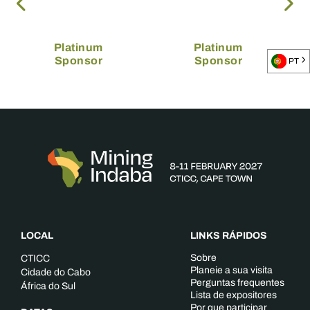
Platinum
Platinum
Sponsor
Sponsor
PT
LOCAL
LINKS RÁPIDOS
Sobre
CTICC
Planeie a sua visita
Cidade do Cabo
Perguntas frequentes
África do Sul
Lista de expositores
Por que participar