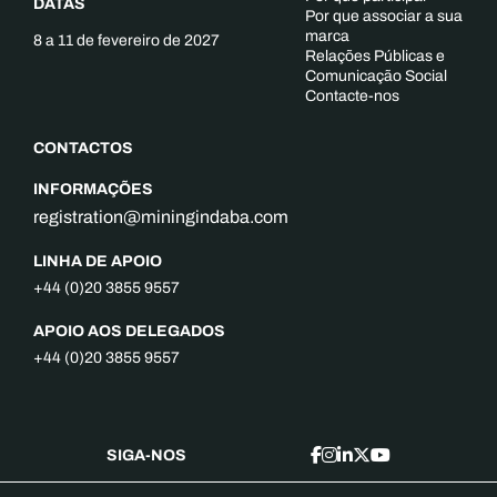
DATAS
Por que associar a sua
marca
8 a 11 de fevereiro de 2027
Relações Públicas e
Comunicação Social
Contacte-nos
CONTACTOS
INFORMAÇÕES
registration@miningindaba.com
LINHA DE APOIO
+44 (0)20 3855 9557
APOIO AOS DELEGADOS
+44 (0)20 3855 9557
SIGA-NOS