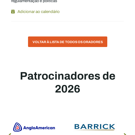
regulamentação e políticas
Adicionar ao calendário
VOLTAR À LISTA DE TODOS OS ORADORES
Patrocinadores de
2026