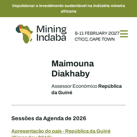
Impulsionar o investimento sustentável na indústria mineira
africana
Maimouna
Diakhaby
República
Assessor Económico
da Guiné
Sessões da Agenda de 2026
Apresentação do país - República da Guiné