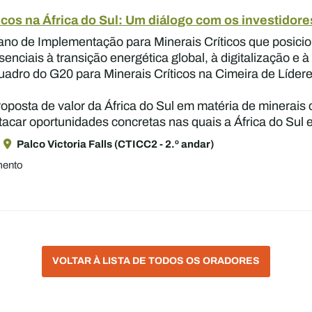
ticos na África do Sul: Um diálogo com os investidore
lano de Implementação para Minerais Críticos que posici
enciais à transição energética global, à digitalização e 
 Quadro do G20 para Minerais Críticos na Cimeira de Líder
oposta de valor da África do Sul em matéria de minerais c
tacar oportunidades concretas nas quais a África do Sul e
Palco Victoria Falls (CTICC2 - 2.º andar)
mento
VOLTAR À LISTA DE TODOS OS ORADORES