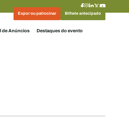
Expor ou patrocinar
Bilhete antecipado
l de Anúncios
Destaques do evento