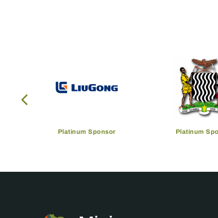
Platinum Sponsor
Platinum Sp