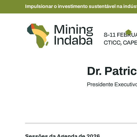
Impulsionar o investimento sustentável na indúst
Dr. Patr
Presidente Executiv
Sessões da Agenda de 2026