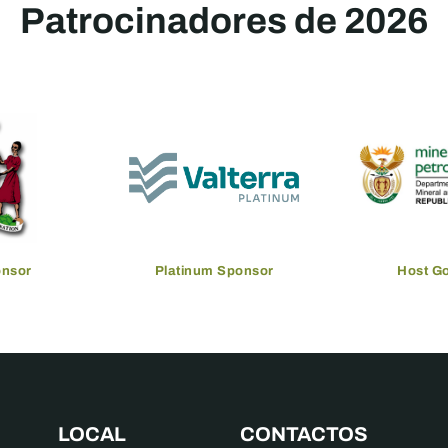
Patrocinadores de 2026
onsor
Platinum Sponsor
Host G
LOCAL
CONTACTOS