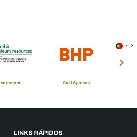
PT
overnment
Gold Sponsor
LINKS RÁPIDOS