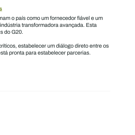
s
onam o país como um fornecedor fiável e um
à indústria transformadora avançada. Esta
es do G20.
ríticos, estabelecer um diálogo direto entre os
stá pronta para estabelecer parcerias.