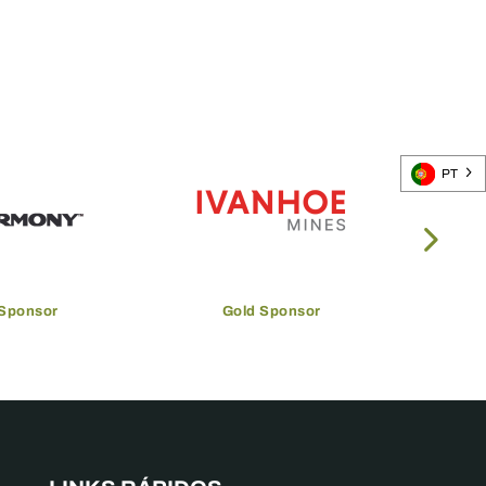
PT
 Sponsor
Gold Sponsor