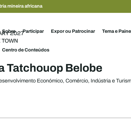
ria mineira africana
Sobre
Participar
Expor ou Patrocinar
Tema e Paine
Centro de Conteúdos
a Tatchouop Belobe
esenvolvimento Económico, Comércio, Indústria e Turis