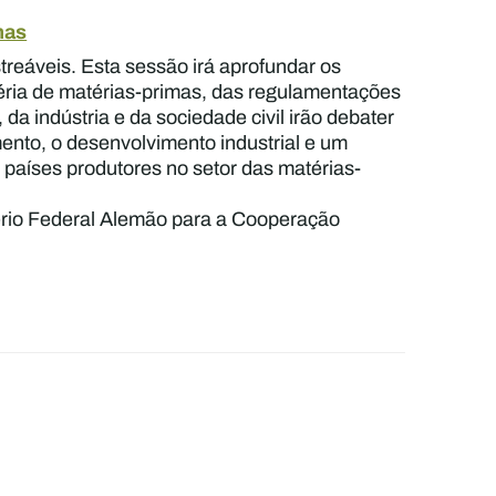
mas
reáveis. Esta sessão irá aprofundar os
téria de matérias-primas, das regulamentações
 da indústria e da sociedade civil irão debater
ento, o desenvolvimento industrial e um
aíses produtores no setor das matérias-
ério Federal Alemão para a Cooperação