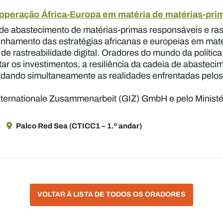
cooperação África-Europa em matéria de matérias-pri
 de abastecimento de matérias-primas responsáveis e rast
linhamento das estratégias africanas e europeias em ma
 de rastreabilidade digital. Oradores do mundo da política,
r os investimentos, a resiliência da cadeia de abastecim
ndo simultaneamente as realidades enfrentadas pelos p
Internationale Zusammenarbeit (GIZ) GmbH e pelo Minist
5
Palco Red Sea (CTICC1 – 1.º andar)
VOLTAR À LISTA DE TODOS OS ORADORES