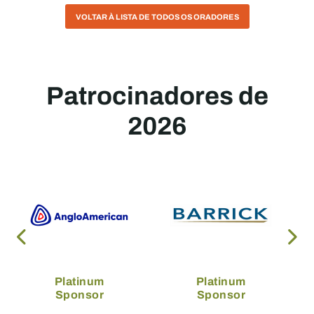
VOLTAR À LISTA DE TODOS OS ORADORES
Patrocinadores de
2026
Platinum
Platinum
Sponsor
Sponsor