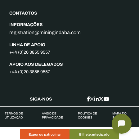
CONTACTOS
INFORMAÇÕES
registration@miningindaba.com
LINHA DE APOIO
+44 (0)20 3855 9557
APOIO AOS DELEGADOS
+44 (0)20 3855 9557
SIGA-NOS
TERMOS DE
AVISO DE
POLÍTICA DE
MAPA DO
UTILIZAÇÃO
PRIVACIDADE
COOKIES
SITE
Expor ou patrocinar
Bilhete antecipado