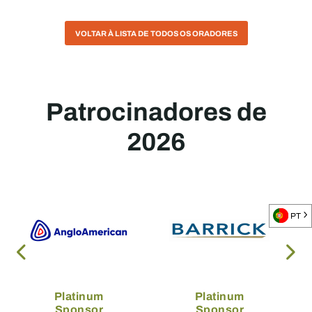
VOLTAR À LISTA DE TODOS OS ORADORES
Patrocinadores de
2026
PT
Platinum
Platinum
Sponsor
Sponsor