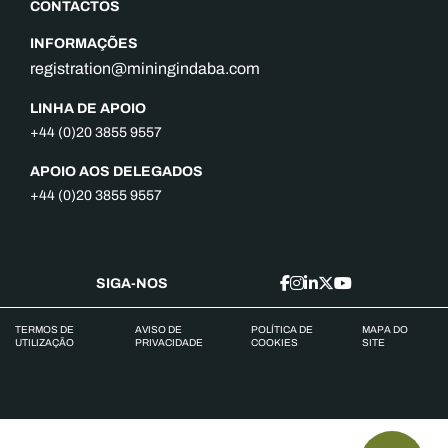
CONTACTOS
INFORMAÇÕES
registration@miningindaba.com
LINHA DE APOIO
+44 (0)20 3855 9557
APOIO AOS DELEGADOS
+44 (0)20 3855 9557
SIGA-NOS
TERMOS DE
AVISO DE
POLÍTICA DE
MAPA DO
UTILIZAÇÃO
PRIVACIDADE
COOKIES
SITE