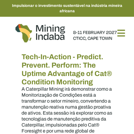
Impulsionar o investimento sustentável na indústria mineira
africana
Tech-In-Action - Predict.
Prevent. Perform: The
Uptime Advantage of Cat®
Condition Monitoring
A Caterpillar Mining irá demonstrar como a
Monitorização de Condições está a
transformar o setor mineiro, convertendo a
manutenção reativa numa gestão proativa
de ativos. Esta sessão irá explorar como as
tecnologias de manutenção preditiva da
Caterpillar, impulsionadas pelo Cat®
Foresight e por uma rede global de