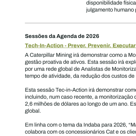
disponibilidade físi
julgamento humano p
Sessões da Agenda de 2026
Tech-In-Action - Prever. Prevenir. Execut
A Caterpillar Mining irá demonstrar como a M
gestão proativa de ativos. Esta sessão irá ex
por uma rede global de Analistas de Monitori
tempo de atividade, da redução dos custos de
Esta sessão Tec-in-Action irá demonstrar como
incluindo, num caso recente, a monitorização 
2,6 milhões de dólares ao longo de um ano. Est
global.
Em linha com o tema da Indaba para 2026, “Mai
colabora com os concessionários Cat e os clie