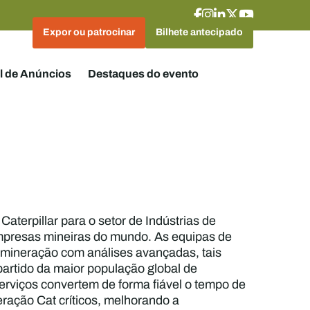
Expor ou patrocinar
Bilhete antecipado
l de Anúncios
Destaques do evento
aterpillar para o setor de Indústrias de
 empresas mineiras do mundo. As equipas de
ineração com análises avançadas, tais
partido da maior população global de
erviços convertem de forma fiável o tempo de
ação Cat críticos, melhorando a