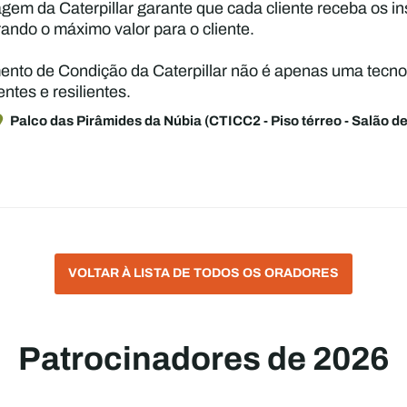
agem da Caterpillar garante que cada cliente receba os i
ando o máximo valor para o cliente.
nto de Condição da Caterpillar não é apenas uma tecnolo
ntes e resilientes.
Palco das Pirâmides da Núbia (CTICC2 - Piso térreo - Salão d
VOLTAR À LISTA DE TODOS OS ORADORES
Patrocinadores de 2026