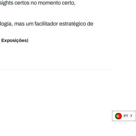
nsights certos no momento certo,
gia, mas um facilitador estratégico de
e Exposições)
PT