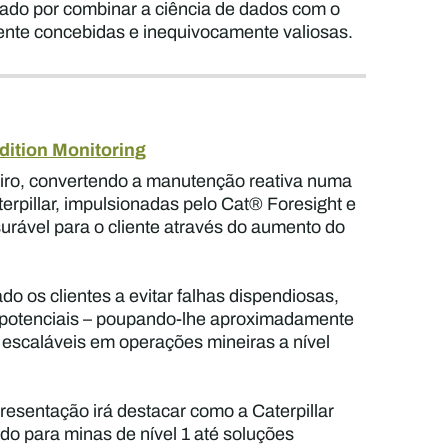
onado por combinar a ciência de dados com o
nte concebidas e inequivocamente valiosas.
dition Monitoring
neiro, convertendo a manutenção reativa numa
erpillar, impulsionadas pelo Cat® Foresight e
rável para o cliente através do aumento do
o os clientes a evitar falhas dispendiosas,
as potenciais – poupando-lhe aproximadamente
e escaláveis em operações mineiras a nível
resentação irá destacar como a Caterpillar
do para minas de nível 1 até soluções