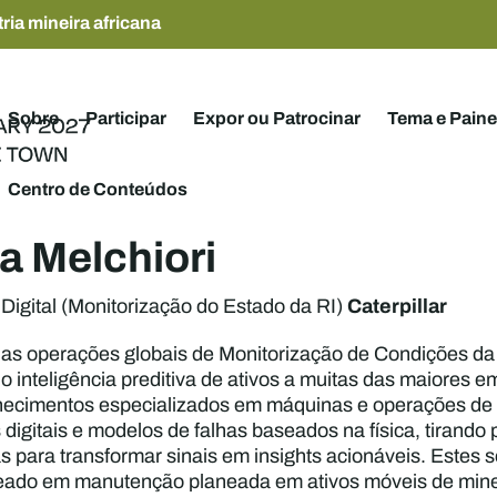
ria mineira africana
Sobre
Participar
Expor ou Patrocinar
Tema e Paine
Centro de Conteúdos
 Melchiori
Caterpillar
Digital (Monitorização do Estado da RI)
 as operações globais de Monitorização de Condições da C
 inteligência preditiva de ativos a muitas das maiores
cimentos especializados em máquinas e operações de m
gitais e modelos de falhas baseados na física, tirando 
para transformar sinais em insights acionáveis. Estes s
neado em manutenção planeada em ativos móveis de miner