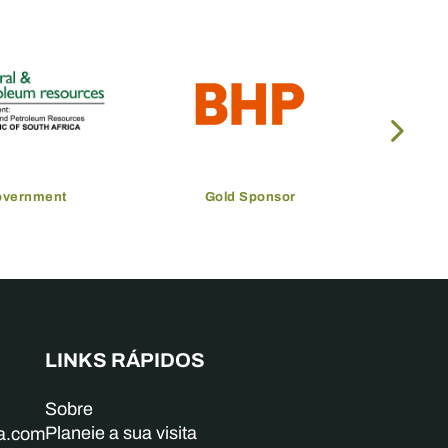
overnment
Gold Sponsor
LINKS RÁPIDOS
Sobre
Planeie a sua visita
ba.com