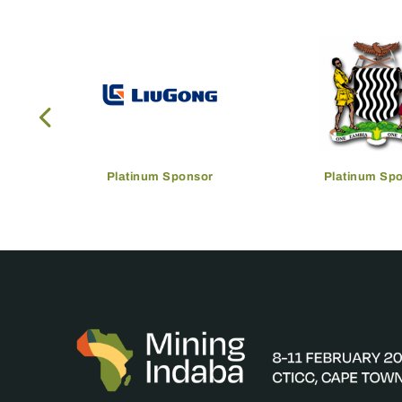
Platinum Sponsor
Platinum Sp