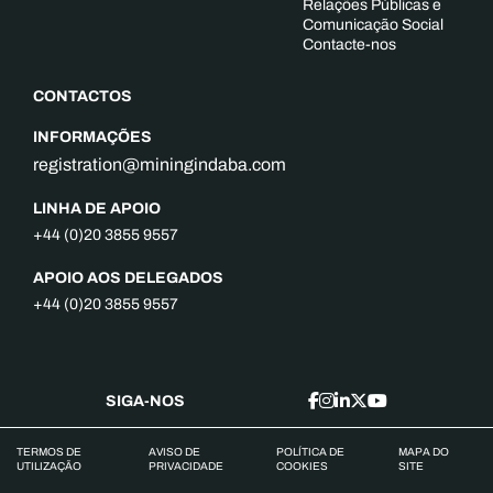
Relações Públicas e
Comunicação Social
Contacte-nos
CONTACTOS
INFORMAÇÕES
registration@miningindaba.com
LINHA DE APOIO
+44 (0)20 3855 9557
APOIO AOS DELEGADOS
+44 (0)20 3855 9557
SIGA-NOS
TERMOS DE
AVISO DE
POLÍTICA DE
MAPA DO
UTILIZAÇÃO
PRIVACIDADE
COOKIES
SITE