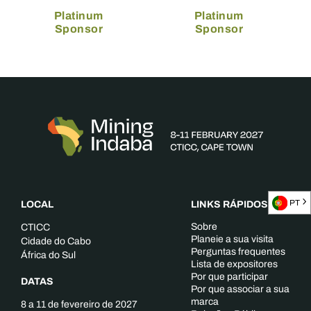
Platinum
Platinum
Sponsor
Sponsor
PT
LOCAL
LINKS RÁPIDOS
Sobre
CTICC
Planeie a sua visita
Cidade do Cabo
Perguntas frequentes
África do Sul
Lista de expositores
Por que participar
DATAS
Por que associar a sua
marca
8 a 11 de fevereiro de 2027