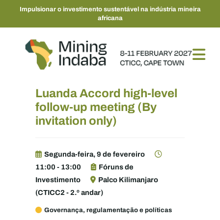
Impulsionar o investimento sustentável na indústria mineira
africana
Luanda Accord high-level
follow-up meeting (By
invitation only)
Segunda-feira, 9 de fevereiro
11:00 - 13:00
Fóruns de
Investimento
Palco Kilimanjaro
(CTICC2 - 2.º andar)
Governança, regulamentação e políticas