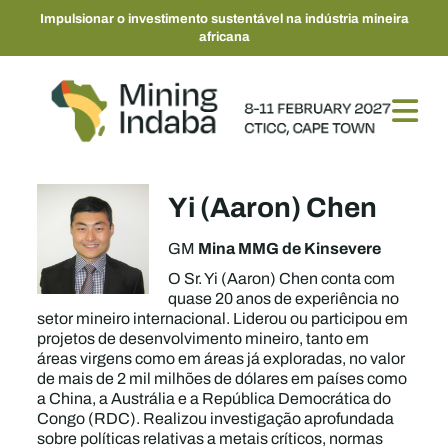
Impulsionar o investimento sustentável na indústria mineira
africana
Yi (Aaron) Chen
Mina MMG de Kinsevere
GM
O Sr. Yi (Aaron) Chen conta com
quase 20 anos de experiência no
setor mineiro internacional. Liderou ou participou em
projetos de desenvolvimento mineiro, tanto em
áreas virgens como em áreas já exploradas, no valor
de mais de 2 mil milhões de dólares em países como
a China, a Austrália e a República Democrática do
Congo (RDC). Realizou investigação aprofundada
sobre políticas relativas a metais críticos, normas