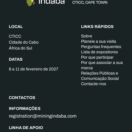
LOCAL
LINKS RÁPIDOS
Sobre
CTICC
Planeie a sua visita
Cidade do Cabo
Perguntas frequentes
África do Sul
Lista de expositores
Por que participar
DATAS
Por que associar a sua
marca
8 a 11 de fevereiro de 2027
Relações Públicas e
Comunicação Social
Contacte-nos
CONTACTOS
INFORMAÇÕES
registration@miningindaba.com
LINHA DE APOIO