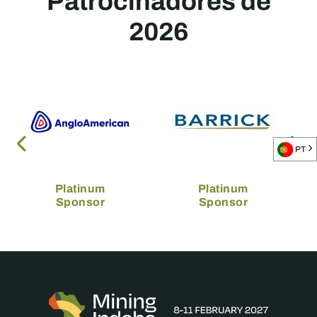
Patrocinadores de
2026
PT
Platinum
Platinum
Sponsor
Sponsor