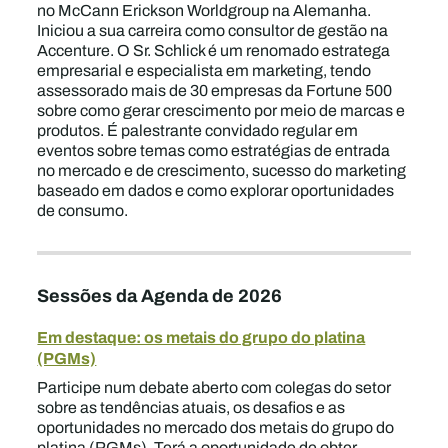
no McCann Erickson Worldgroup na Alemanha.
Iniciou a sua carreira como consultor de gestão na
Accenture. O Sr. Schlick é um renomado estratega
empresarial e especialista em marketing, tendo
assessorado mais de 30 empresas da Fortune 500
sobre como gerar crescimento por meio de marcas e
produtos. É palestrante convidado regular em
eventos sobre temas como estratégias de entrada
no mercado e de crescimento, sucesso do marketing
baseado em dados e como explorar oportunidades
de consumo.
Sessões da Agenda de 2026
Em destaque: os metais do grupo do platina
(PGMs)
Participe num debate aberto com colegas do setor
sobre as tendências atuais, os desafios e as
oportunidades no mercado dos metais do grupo do
platina (PGMs). Terá a oportunidade de obter