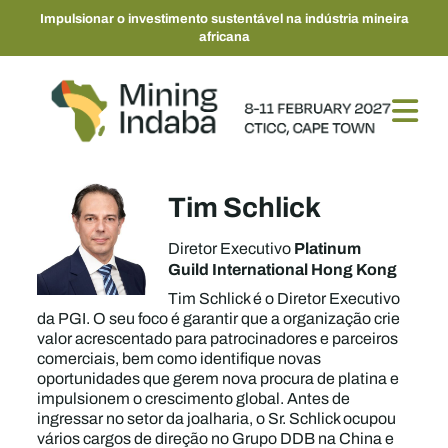
Impulsionar o investimento sustentável na indústria mineira
africana
Tim Schlick
Platinum
Diretor Executivo
Guild International Hong Kong
Tim Schlick é o Diretor Executivo
da PGI. O seu foco é garantir que a organização crie
valor acrescentado para patrocinadores e parceiros
comerciais, bem como identifique novas
oportunidades que gerem nova procura de platina e
impulsionem o crescimento global. Antes de
ingressar no setor da joalharia, o Sr. Schlick ocupou
vários cargos de direção no Grupo DDB na China e