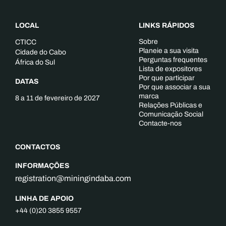
LOCAL
LINKS RÁPIDOS
Sobre
CTICC
Planeie a sua visita
Cidade do Cabo
Perguntas frequentes
África do Sul
Lista de expositores
Por que participar
DATAS
Por que associar a sua
marca
8 a 11 de fevereiro de 2027
Relações Públicas e
Comunicação Social
Contacte-nos
CONTACTOS
INFORMAÇÕES
registration@miningindaba.com
LINHA DE APOIO
+44 (0)20 3855 9557