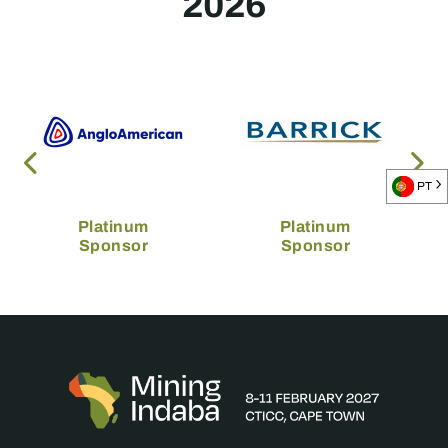
2026
PT
Platinum
Platinum
Sponsor
Sponsor