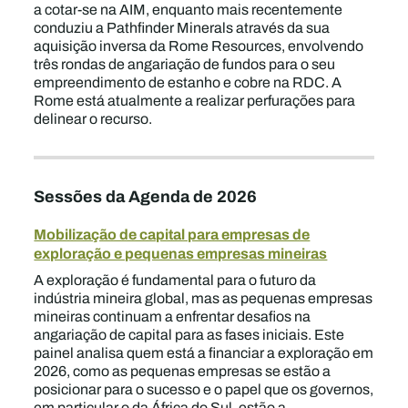
a cotar-se na AIM, enquanto mais recentemente
conduziu a Pathfinder Minerals através da sua
aquisição inversa da Rome Resources, envolvendo
três rondas de angariação de fundos para o seu
empreendimento de estanho e cobre na RDC. A
Rome está atualmente a realizar perfurações para
delinear o recurso.
Sessões da Agenda de 2026
Mobilização de capital para empresas de
exploração e pequenas empresas mineiras
A exploração é fundamental para o futuro da
indústria mineira global, mas as pequenas empresas
mineiras continuam a enfrentar desafios na
angariação de capital para as fases iniciais. Este
painel analisa quem está a financiar a exploração em
2026, como as pequenas empresas se estão a
posicionar para o sucesso e o papel que os governos,
em particular o da África do Sul, estão a