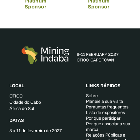
Platinum
Platinum
Sponsor
Sponsor
LOCAL
LINKS RÁPIDOS
Sobre
CTICC
Planeie a sua visita
Cidade do Cabo
Perguntas frequentes
África do Sul
Lista de expositores
Por que participar
DATAS
Por que associar a sua
marca
8 a 11 de fevereiro de 2027
Relações Públicas e