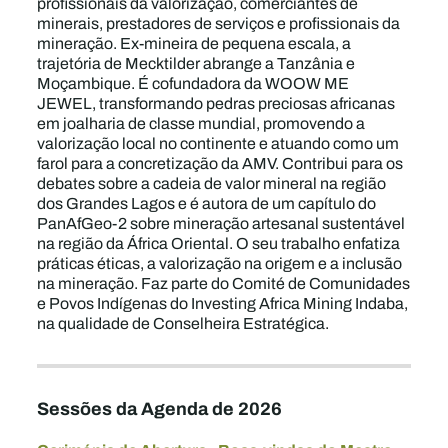
profissionais da valorização, comerciantes de
minerais, prestadores de serviços e profissionais da
mineração. Ex-mineira de pequena escala, a
trajetória de Mecktilder abrange a Tanzânia e
Moçambique. É cofundadora da WOOW ME
JEWEL, transformando pedras preciosas africanas
em joalharia de classe mundial, promovendo a
valorização local no continente e atuando como um
farol para a concretização da AMV. Contribui para os
debates sobre a cadeia de valor mineral na região
dos Grandes Lagos e é autora de um capítulo do
PanAfGeo-2 sobre mineração artesanal sustentável
na região da África Oriental. O seu trabalho enfatiza
práticas éticas, a valorização na origem e a inclusão
na mineração. Faz parte do Comité de Comunidades
e Povos Indígenas do Investing Africa Mining Indaba,
na qualidade de Conselheira Estratégica.
Sessões da Agenda de 2026