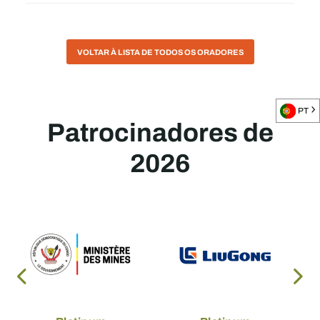
VOLTAR À LISTA DE TODOS OS ORADORES
PT
Patrocinadores de
2026