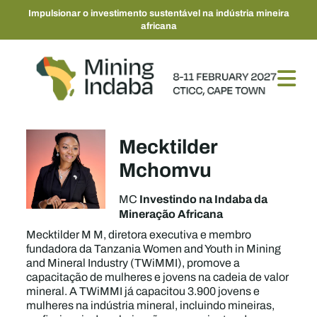
Impulsionar o investimento sustentável na indústria mineira
africana
Mecktilder
Mchomvu
Investindo na Indaba da
MC
Mineração Africana
Mecktilder M M, diretora executiva e membro
fundadora da Tanzania Women and Youth in Mining
and Mineral Industry (TWiMMI), promove a
capacitação de mulheres e jovens na cadeia de valor
mineral. A TWiMMI já capacitou 3.900 jovens e
mulheres na indústria mineral, incluindo mineiras,