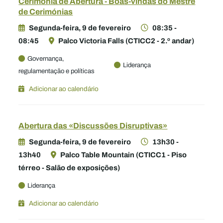
Cerimónia de Abertura - Boas-vindas do Mestre
de Cerimónias
Segunda-feira, 9 de fevereiro
08:35 -
08:45
Palco Victoria Falls (CTICC2 - 2.º andar)
Governança,
Liderança
regulamentação e políticas
Adicionar ao calendário
Abertura das «Discussões Disruptivas»
Segunda-feira, 9 de fevereiro
13h30 -
13h40
Palco Table Mountain (CTICC1 - Piso
térreo - Salão de exposições)
Liderança
Adicionar ao calendário