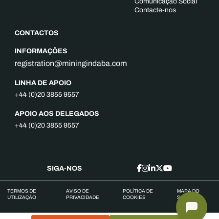
Comunicação Social
Contacte-nos
CONTACTOS
INFORMAÇÕES
registration@miningindaba.com
LINHA DE APOIO
+44 (0)20 3855 9557
APOIO AOS DELEGADOS
+44 (0)20 3855 9557
SIGA-NOS
TERMOS DE
AVISO DE
POLÍTICA DE
MAPA DO
UTILIZAÇÃO
PRIVACIDADE
COOKIES
SITE