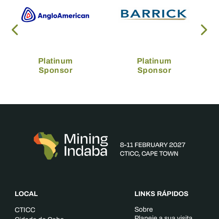
Platinum
Platinum
Sponsor
Sponsor
LOCAL
LINKS RÁPIDOS
Sobre
CTICC
Planeie a sua visita