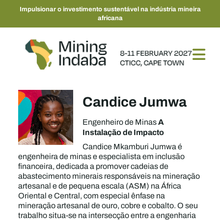
Impulsionar o investimento sustentável na indústria mineira
africana
Candice Jumwa
A
Engenheiro de Minas
Instalação de Impacto
Candice Mkamburi Jumwa é
engenheira de minas e especialista em inclusão
financeira, dedicada a promover cadeias de
abastecimento minerais responsáveis na mineração
artesanal e de pequena escala (ASM) na África
Oriental e Central, com especial ênfase na
mineração artesanal de ouro, cobre e cobalto. O seu
trabalho situa-se na intersecção entre a engenharia