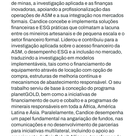
de minas, a investigação aplicada e as finanças
inovadoras, apoiando a profissionalização das
operações de ASM e a sua integração nos mercados
formais. Candice concebe e implementa soluções
financeiras e ESG práticas que colmatam a lacuna
entre os mineiros artesanais e de pequena escala e o
setor financeiro formal. Liderou e contribuiu para a
investigação aplicada sobre o acesso financeiro da
ASM, o desempenho ESG e a inclusão no mercado,
traduzindo a investigação em modelos
implementáveis, tais como o financiamento de
equipamento através de locação com opção de
compra, estruturas de melhoria contínua e
mecanismos de abastecimento responsável. O seu
trabalho serviu de base à conceção do programa
planetGOLD, bem como a iniciativas de
financiamento de ouro e cobalto e a programas de
minerais responsáveis em toda a África, América
Latina e Ásia. Paralelamente, Candice desempenha
um papel fundamental na angariação de fundos, nas
comunicações e no desenvolvimento de parcerias
para iniciativas multilateral, incluindo o apoio ao