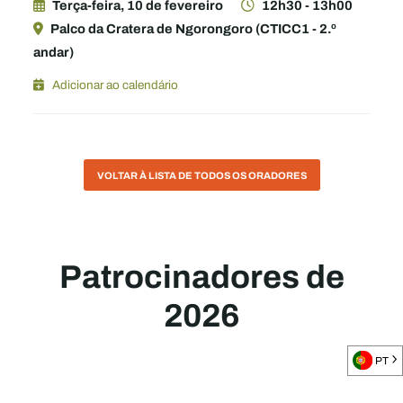
Terça-feira, 10 de fevereiro
12h30 - 13h00
Palco da Cratera de Ngorongoro (CTICC1 - 2.º
andar)
Adicionar ao calendário
VOLTAR À LISTA DE TODOS OS ORADORES
Patrocinadores de
2026
PT