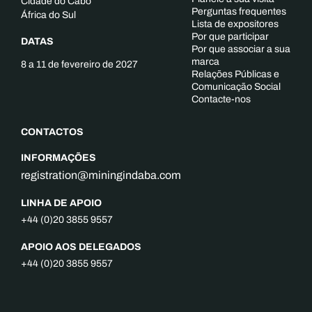
Cidade do Cabo
Perguntas frequentes
África do Sul
Lista de expositores
Por que participar
DATAS
Por que associar a sua
marca
8 a 11 de fevereiro de 2027
Relações Públicas e
Comunicação Social
Contacte-nos
CONTACTOS
INFORMAÇÕES
registration@miningindaba.com
LINHA DE APOIO
+44 (0)20 3855 9557
APOIO AOS DELEGADOS
+44 (0)20 3855 9557