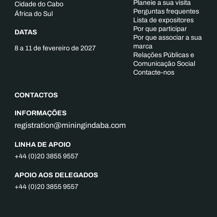
Planeie a sua visita
Cidade do Cabo
Perguntas frequentes
África do Sul
Lista de expositores
Por que participar
DATAS
Por que associar a sua
marca
8 a 11 de fevereiro de 2027
Relações Públicas e
Comunicação Social
Contacte-nos
CONTACTOS
INFORMAÇÕES
registration@miningindaba.com
LINHA DE APOIO
+44 (0)20 3855 9557
APOIO AOS DELEGADOS
+44 (0)20 3855 9557