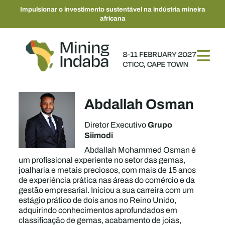
Impulsionar o investimento sustentável na indústria mineira
africana
Abdallah Osman
Grupo
Diretor Executivo
Siimodi
Abdallah Mohammed Osman é
um profissional experiente no setor das gemas,
joalharia e metais preciosos, com mais de 15 anos
de experiência prática nas áreas do comércio e da
gestão empresarial. Iniciou a sua carreira com um
estágio prático de dois anos no Reino Unido,
adquirindo conhecimentos aprofundados em
classificação de gemas, acabamento de joias,