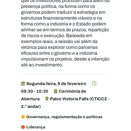
que os investidores procuram para além da
presença política, na forma como os
governos podem traduzir a estratégia em
estruturas financeiramente viáveis e na
forma como a indústria e o Estado podem
alinhar-se em termos de prazos, repartição
de riscos e execução. Baseada em
exemplos reais, a sessão vai além da
retórica para explorar como parcerias
eficazes entre o governo e a indústria
impulsionam os projetos, desde a intenção
até ao investimento.
Segunda-feira, 9 de fevereiro
09:30 - 10:30
Cerimónia de
Abertura
Palco Victoria Falls (CTICC2 -
2.º andar)
Governança, regulamentação e políticas
Liderança