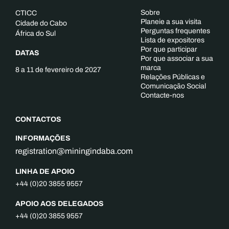
Sobre
CTICC
Planeie a sua visita
Cidade do Cabo
Perguntas frequentes
África do Sul
Lista de expositores
Por que participar
DATAS
Por que associar a sua
marca
8 a 11 de fevereiro de 2027
Relações Públicas e
Comunicação Social
Contacte-nos
CONTACTOS
INFORMAÇÕES
registration@miningindaba.com
LINHA DE APOIO
+44 (0)20 3855 9557
APOIO AOS DELEGADOS
+44 (0)20 3855 9557