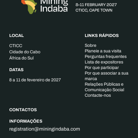
LOCAL
LINKS RÁPIDOS
Sobre
CTICC
Planeie a sua visita
Cidade do Cabo
Perguntas frequentes
África do Sul
Lista de expositores
Por que participar
DATAS
Por que associar a sua
marca
8 a 11 de fevereiro de 2027
Relações Públicas e
Comunicação Social
Contacte-nos
CONTACTOS
INFORMAÇÕES
registration@miningindaba.com