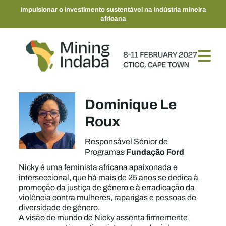
Impulsionar o investimento sustentável na indústria mineira
africana
Dominique Le
Roux
Responsável Sénior de
Fundação Ford
Programas
Nicky é uma feminista africana apaixonada e
interseccional, que há mais de 25 anos se dedica à
promoção da justiça de género e à erradicação da
violência contra mulheres, raparigas e pessoas de
diversidade de género.
A visão de mundo de Nicky assenta firmemente