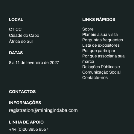
LOCAL
LINKS RÁPIDOS
Sobre
CTICC
Planeie a sua visita
Cidade do Cabo
Perguntas frequentes
África do Sul
Lista de expositores
Por que participar
DATAS
Por que associar a sua
marca
8 a 11 de fevereiro de 2027
Relações Públicas e
Comunicação Social
Contacte-nos
CONTACTOS
INFORMAÇÕES
registration@miningindaba.com
LINHA DE APOIO
+44 (0)20 3855 9557