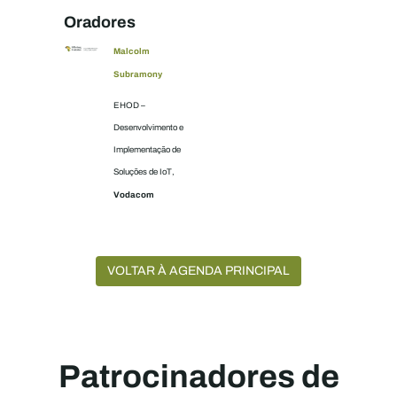
Oradores
Malcolm
Subramony
EHOD –
Desenvolvimento e
Implementação de
Soluções de IoT,
Vodacom
VOLTAR À AGENDA PRINCIPAL
Patrocinadores de