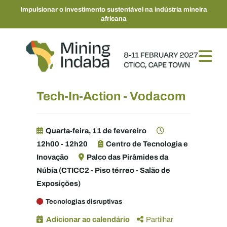
Impulsionar o investimento sustentável na indústria mineira
africana
Tech-In-Action - Vodacom
Quarta-feira, 11 de fevereiro
12h00 - 12h20
Centro de Tecnologia e
Inovação
Palco das Pirâmides da
Núbia (CTICC2 - Piso térreo - Salão de
Exposições)
Tecnologias disruptivas
Adicionar ao calendário
Partilhar