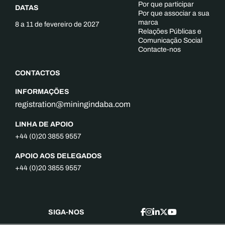
Por que participar
DATAS
Por que associar a sua
marca
8 a 11 de fevereiro de 2027
Relações Públicas e
Comunicação Social
Contacte-nos
CONTACTOS
INFORMAÇÕES
registration@miningindaba.com
LINHA DE APOIO
+44 (0)20 3855 9557
APOIO AOS DELEGADOS
+44 (0)20 3855 9557
SIGA-NOS