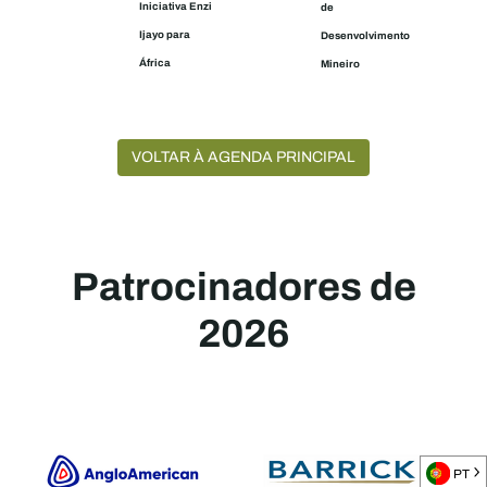
Iniciativa Enzi
de
Ijayo para
Desenvolvimento
África
Mineiro
VOLTAR À AGENDA PRINCIPAL
Patrocinadores de
2026
PT