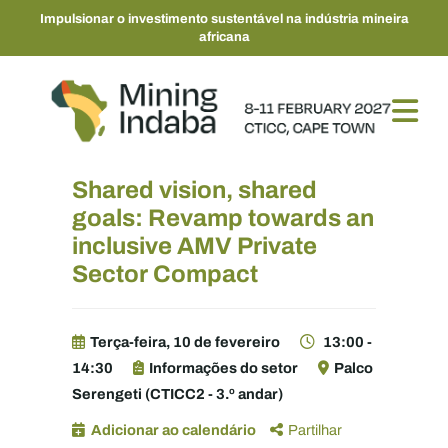
Impulsionar o investimento sustentável na indústria mineira
africana
Shared vision, shared
goals: Revamp towards an
inclusive AMV Private
Sector Compact
Terça-feira, 10 de fevereiro
13:00 -
14:30
Informações do setor
Palco
Serengeti (CTICC2 - 3.º andar)
Adicionar ao calendário
Partilhar