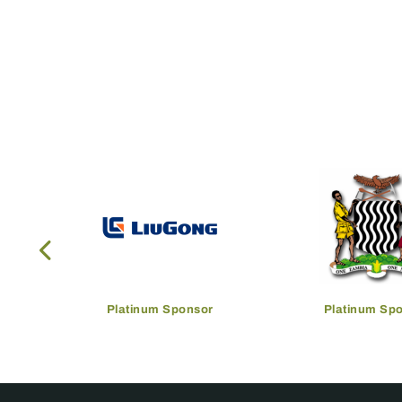
Platinum Sponsor
Platinum Sp