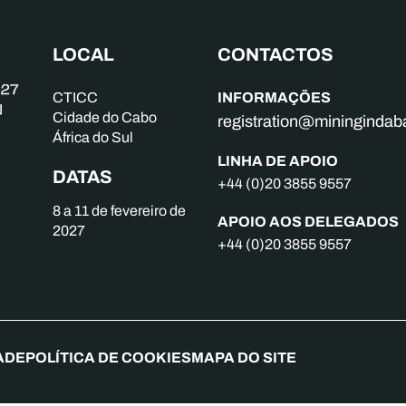
LOCAL
CONTACTOS
INFORMAÇÕES
CTICC
Cidade do Cabo
registration@mininginda
África do Sul
LINHA DE APOIO
DATAS
+44 (0)20 3855 9557
8 a 11 de fevereiro de
APOIO AOS DELEGADOS
2027
+44 (0)20 3855 9557
ADE
POLÍTICA DE COOKIES
MAPA DO SITE