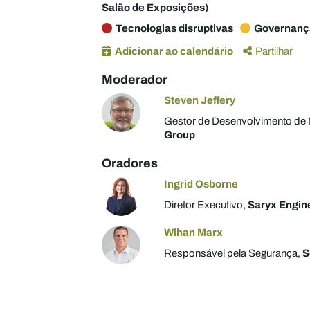
Salão de Exposições)
Tecnologias disruptivas
Governança
Adicionar ao calendário
Partilhar
Moderador
Steven Jeffery
Gestor de Desenvolvimento de
Group
Oradores
Ingrid Osborne
Diretor Executivo,
Saryx Engin
Wihan Marx
Responsável pela Segurança,
S