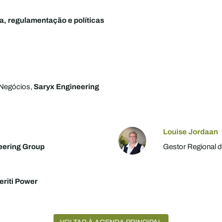
, regulamentação e políticas
 Negócios,
Saryx Engineering
Louise Jordaan
eering Group
Gestor Regional
eriti Power