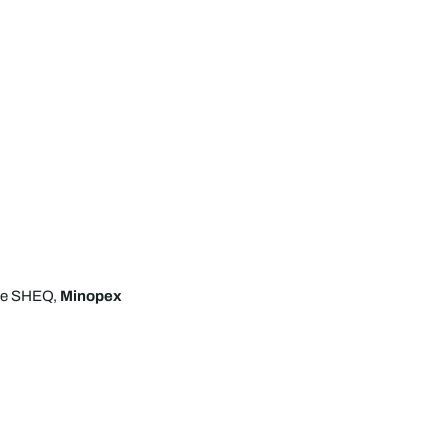
 de SHEQ,
Minopex