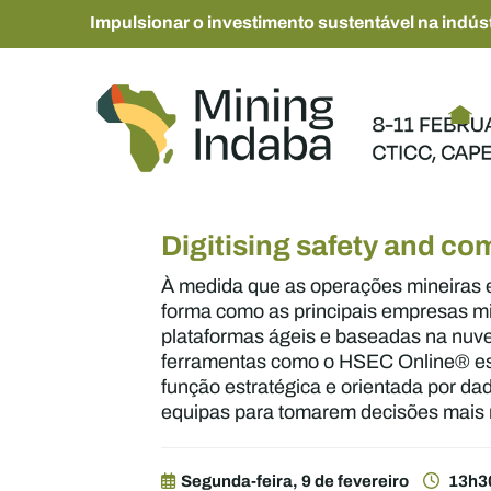
Impulsionar o investimento sustentável na indúst
Digitising safety and co
À medida que as operações mineiras 
forma como as principais empresas mi
plataformas ágeis e baseadas na nuve
ferramentas como o HSEC Online® est
função estratégica e orientada por da
equipas para tomarem decisões mais r
Segunda-feira, 9 de fevereiro
13h3