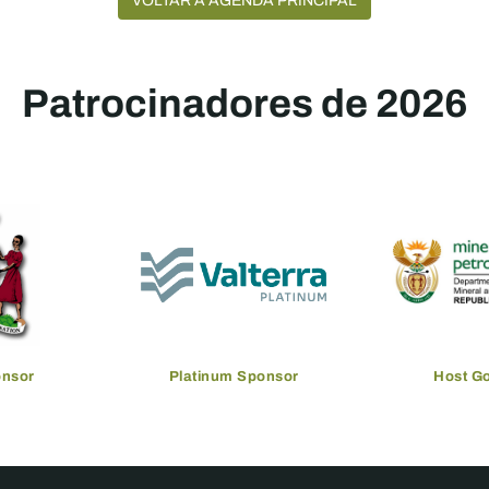
VOLTAR À AGENDA PRINCIPAL
Patrocinadores de 2026
onsor
Platinum Sponsor
Host G