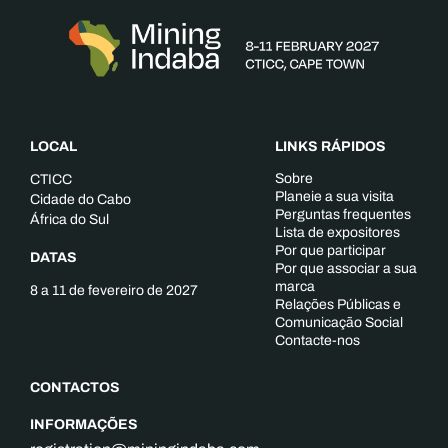
LOCAL
LINKS RÁPIDOS
Sobre
CTICC
Planeie a sua visita
Cidade do Cabo
Perguntas frequentes
África do Sul
Lista de expositores
Por que participar
DATAS
Por que associar a sua
marca
8 a 11 de fevereiro de 2027
Relações Públicas e
Comunicação Social
Contacte-nos
CONTACTOS
INFORMAÇÕES