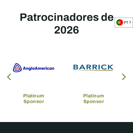
Patrocinadores de
PT
2026
Platinum
Platinum
Sponsor
Sponsor