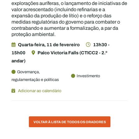
explorações auríferas, o lançamento de iniciativas de
valor acrescentado (incluindo refinarias e a
expansão da produção de lítio) e o reforço das
medidas regulatórias do governo para combater o
contrabando e aumentar a formalização, a par da
proteção ambiental.
Quarta-feira, 11 de fevereiro
13h30 -
15h00
Palco Victoria Falls (CTICC2 - 2.º
andar)
Governança,
Investimento
regulamentação e políticas
Adicionar ao calendário
VOLTAR À LISTA DE TODOS OS ORADORES