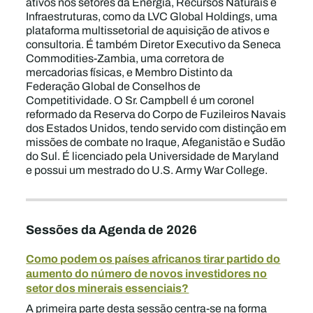
ativos nos setores da Energia, Recursos Naturais e
Infraestruturas, como da LVC Global Holdings, uma
plataforma multissetorial de aquisição de ativos e
consultoria. É também Diretor Executivo da Seneca
Commodities-Zambia, uma corretora de
mercadorias físicas, e Membro Distinto da
Federação Global de Conselhos de
Competitividade. O Sr. Campbell é um coronel
reformado da Reserva do Corpo de Fuzileiros Navais
dos Estados Unidos, tendo servido com distinção em
missões de combate no Iraque, Afeganistão e Sudão
do Sul. É licenciado pela Universidade de Maryland
e possui um mestrado do U.S. Army War College.
Sessões da Agenda de 2026
Como podem os países africanos tirar partido do
aumento do número de novos investidores no
setor dos minerais essenciais?
A primeira parte desta sessão centra-se na forma