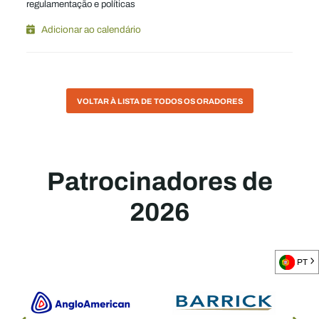
regulamentação e políticas
Adicionar ao calendário
VOLTAR À LISTA DE TODOS OS ORADORES
Patrocinadores de
2026
PT