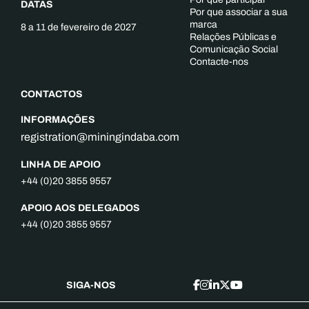
DATAS
Por que associar a sua
marca
8 a 11 de fevereiro de 2027
Relações Públicas e
Comunicação Social
Contacte-nos
CONTACTOS
INFORMAÇÕES
registration@miningindaba.com
LINHA DE APOIO
+44 (0)20 3855 9557
APOIO AOS DELEGADOS
+44 (0)20 3855 9557
SIGA-NOS