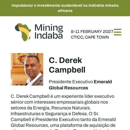
Impulsionar o investimento sustentável na indústria mineira
africana
C. Derek
Campbell
Emerald
Presidente Executivo
Global Resources
C. Derek Campbell é um experiente líder executivo
sénior com interesses empresariais globais nos
setores da Energia, Recursos Naturais,
Infraestruturas e Segurança e Defesa. O Sr.
Campbell é Presidente Executivo tanto da Emerald
Global Resources, uma plataforma de aquisição de