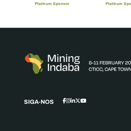
Platinum Sponsor
Platinum Sp
SIGA-NOS