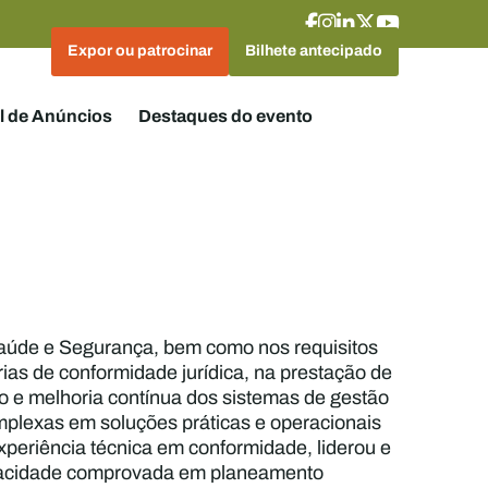
Expor ou patrocinar
Bilhete antecipado
l de Anúncios
Destaques do evento
Saúde e Segurança, bem como nos requisitos
ias de conformidade jurídica, na prestação de
o e melhoria contínua dos sistemas de gestão
omplexas em soluções práticas e operacionais
periência técnica em conformidade, liderou e
capacidade comprovada em planeamento