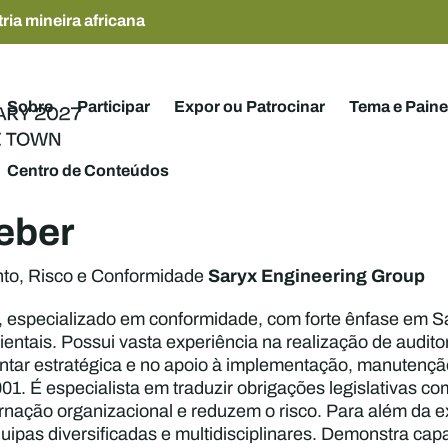
ria mineira africana
Sobre
Participar
Expor ou Patrocinar
Tema e Paine
Centro de Conteúdos
eber
Saryx Engineering Group
to, Risco e Conformidade
, especializado em conformidade, com forte ênfase em 
ntais. Possui vasta experiência na realização de auditor
ntar estratégica e no apoio à implementação, manutençã
1. É especialista em traduzir obrigações legislativas c
nação organizacional e reduzem o risco. Para além da ex
quipas diversificadas e multidisciplinares. Demonstra 