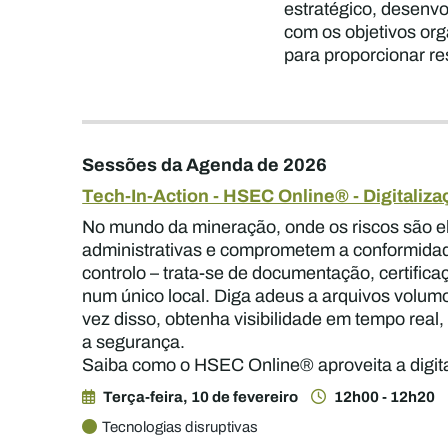
estratégico, desenvo
com os objetivos org
para proporcionar re
Sessões da Agenda de 2026
Tech-In-Action - HSEC Online® - Digitaliz
No mundo da mineração, onde os riscos são el
administrativas e comprometem a conformidade.
controlo – trata-se de documentação, certifica
num único local. Diga adeus a arquivos volumo
vez disso, obtenha visibilidade em tempo real
a segurança.
Saiba como o HSEC Online® aproveita a digital
Terça-feira, 10 de fevereiro
12h00 - 12h20
Tecnologias disruptivas