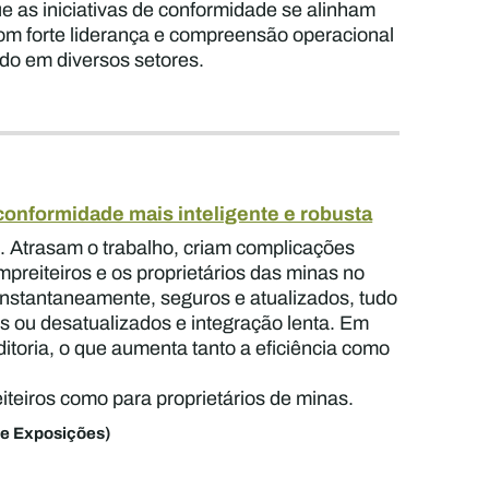
e as iniciativas de conformidade se alinham
com forte liderança e compreensão operacional
do em diversos setores.
conformidade mais inteligente e robusta
. Atrasam o trabalho, criam complicações
preiteiros e os proprietários das minas no
s instantaneamente, seguros e atualizados, tudo
s ou desatualizados e integração lenta. Em
itoria, o que aumenta tanto a eficiência como
iteiros como para proprietários de minas.
de Exposições)