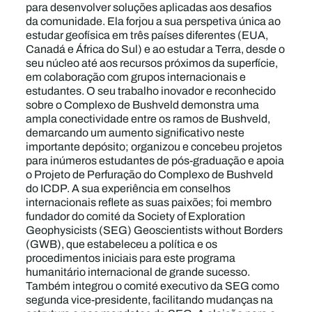
para desenvolver soluções aplicadas aos desafios
da comunidade. Ela forjou a sua perspetiva única ao
estudar geofísica em três países diferentes (EUA,
Canadá e África do Sul) e ao estudar a Terra, desde o
seu núcleo até aos recursos próximos da superfície,
em colaboração com grupos internacionais e
estudantes. O seu trabalho inovador e reconhecido
sobre o Complexo de Bushveld demonstra uma
ampla conectividade entre os ramos de Bushveld,
demarcando um aumento significativo neste
importante depósito; organizou e concebeu projetos
para inúmeros estudantes de pós-graduação e apoia
o Projeto de Perfuração do Complexo de Bushveld
do ICDP. A sua experiência em conselhos
internacionais reflete as suas paixões; foi membro
fundador do comité da Society of Exploration
Geophysicists (SEG) Geoscientists without Borders
(GWB), que estabeleceu a política e os
procedimentos iniciais para este programa
humanitário internacional de grande sucesso.
Também integrou o comité executivo da SEG como
segunda vice-presidente, facilitando mudanças na