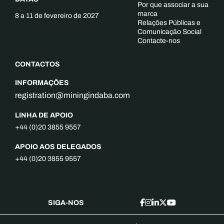
Por que associar a sua
marca
8 a 11 de fevereiro de 2027
Relações Públicas e
Comunicação Social
Contacte-nos
CONTACTOS
INFORMAÇÕES
registration@miningindaba.com
LINHA DE APOIO
+44 (0)20 3855 9557
APOIO AOS DELEGADOS
+44 (0)20 3855 9557
SIGA-NOS