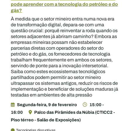
pode aprender com a tecnologia do petróleo e do
gás?
À medida que o setor mineiro entra numa nova era
de transformação digital, depara-se com uma
questão crucial: porquê reinventar a roda quando os
setores adjacentes já abriram caminho? Embora as
empresas mineiras possam não estabelecer
parcerias diretas com operadores do setor do
petróleo e do gás, os fornecedores de tecnologia
trabalham frequentemente em ambos os setores,
servindo de ponte para a inovação intersetorial.
Saiba como estes ecossistemas tecnológicos
partilhados podem permitir ao setor mineiro
ultrapassar os sistemas antigos, reduzir os riscos de
implementação e beneficiar de soluções maduras já
testadas em ambientes de alta pressão
Segunda-feira, 9 de fevereiro
15:00 -
16:00
Palco das Pirâmides da Núbia (CTICC2 -
Piso térreo - Salão de Exposições)
Tecnologias disruptivas