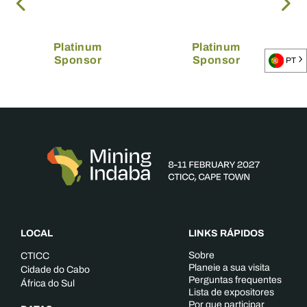
Platinum
Platinum
Sponsor
Sponsor
PT
LOCAL
LINKS RÁPIDOS
Sobre
CTICC
Planeie a sua visita
Cidade do Cabo
Perguntas frequentes
África do Sul
Lista de expositores
Por que participar