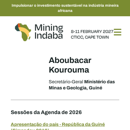
Impulsionar o investimento sustentável na indústria mineira
africana
Aboubacar
Kourouma
Ministério das
Secretário-Geral
Minas e Geologia, Guiné
Sessões da Agenda de 2026
Apresentação do país - República da Guiné