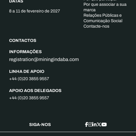
DATAS
Por que associar a sua
marca
8 a 11 de fevereiro de 2027
Relações Públicas e
Comunicação Social
Contacte-nos
CONTACTOS
INFORMAÇÕES
registration@miningindaba.com
LINHA DE APOIO
+44 (0)20 3855 9557
APOIO AOS DELEGADOS
+44 (0)20 3855 9557
SIGA-NOS