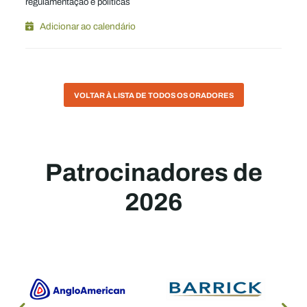
regulamentação e políticas
Adicionar ao calendário
VOLTAR À LISTA DE TODOS OS ORADORES
Patrocinadores de
2026