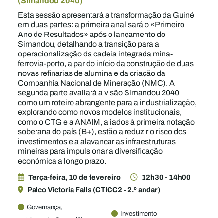
(Simandou 2040)
Esta sessão apresentará a transformação da Guiné
em duas partes: a primeira analisará o «Primeiro
Ano de Resultados» após o lançamento do
Simandou, detalhando a transição para a
operacionalização da cadeia integrada mina-
ferrovia-porto, a par do início da construção de duas
novas refinarias de alumina e da criação da
Companhia Nacional de Mineração (NMC). A
segunda parte avaliará a visão Simandou 2040
como um roteiro abrangente para a industrialização,
explorando como novos modelos institucionais,
como o CTG e a ANAIM, aliados à primeira notação
soberana do país (B+), estão a reduzir o risco dos
investimentos e a alavancar as infraestruturas
mineiras para impulsionar a diversificação
económica a longo prazo.
Terça-feira, 10 de fevereiro
12h30 - 14h00
Palco Victoria Falls (CTICC2 - 2.º andar)
Governança,
Investimento