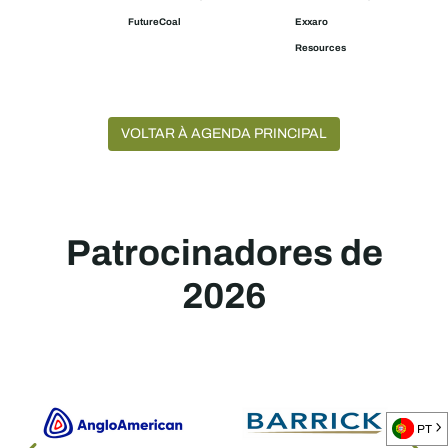
FutureCoal
Exxaro
Resources
VOLTAR À AGENDA PRINCIPAL
Patrocinadores de
2026
PT