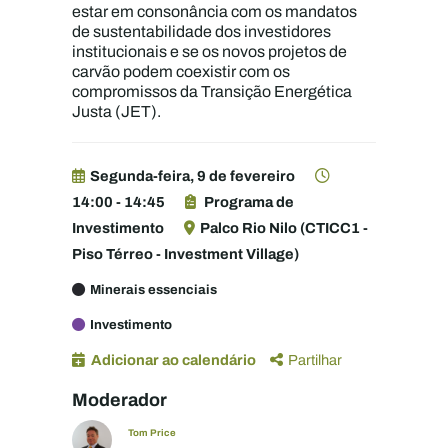
estar em consonância com os mandatos
de sustentabilidade dos investidores
institucionais e se os novos projetos de
carvão podem coexistir com os
compromissos da Transição Energética
Justa (JET).
Segunda-feira, 9 de fevereiro
14:00 - 14:45
Programa de
Investimento
Palco Rio Nilo (CTICC1 -
Piso Térreo - Investment Village)
Minerais essenciais
Investimento
Adicionar ao calendário
Partilhar
Moderador
Tom Price