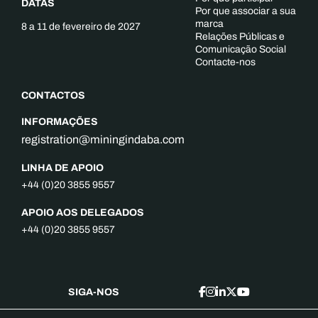
DATAS
Por que associar a sua
marca
8 a 11 de fevereiro de 2027
Relações Públicas e
Comunicação Social
Contacte-nos
CONTACTOS
INFORMAÇÕES
registration@miningindaba.com
LINHA DE APOIO
+44 (0)20 3855 9557
APOIO AOS DELEGADOS
+44 (0)20 3855 9557
SIGA-NOS