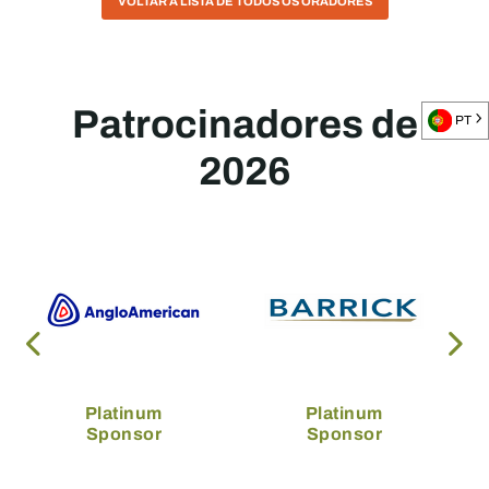
VOLTAR À LISTA DE TODOS OS ORADORES
Patrocinadores de
PT
2026
Platinum
Platinum
Sponsor
Sponsor