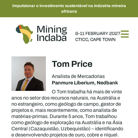
Impulsionar o investimento sustentável na indústria mineira
africana
Tom Price
Analista de Mercadorias
Panmure Liberium, Nedbank
O Tom trabalha há mais de vinte
anos no setor dos recursos naturais, na Austrália e
no estrangeiro, como geólogo de campo, gestor de
projetos e, mais recentemente, como analista de
matérias-primas. Durante 5 anos, Tom trabalhou
como geólogo de exploração na Austrália e na Ásia
Central (Cazaquistão, Uzbequistão) – identificando
e desenvolvendo projetos de ouro, cobre e níquel.