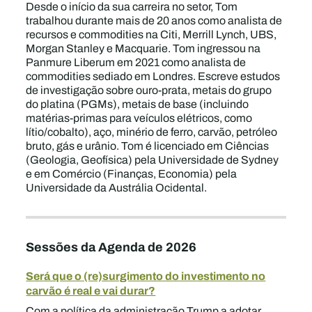
Desde o início da sua carreira no setor, Tom
trabalhou durante mais de 20 anos como analista de
recursos e commodities na Citi, Merrill Lynch, UBS,
Morgan Stanley e Macquarie. Tom ingressou na
Panmure Liberum em 2021 como analista de
commodities sediado em Londres. Escreve estudos
de investigação sobre ouro-prata, metais do grupo
do platina (PGMs), metais de base (incluindo
matérias-primas para veículos elétricos, como
lítio/cobalto), aço, minério de ferro, carvão, petróleo
bruto, gás e urânio. Tom é licenciado em Ciências
(Geologia, Geofísica) pela Universidade de Sydney
e em Comércio (Finanças, Economia) pela
Universidade da Austrália Ocidental.
Sessões da Agenda de 2026
Será que o (re)surgimento do investimento no
carvão é real e vai durar?
Com a política da administração Trump a adotar