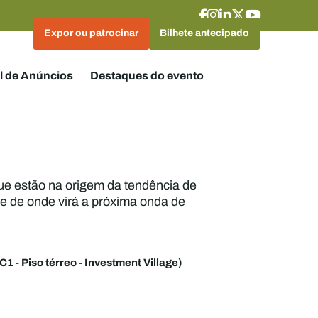
Expor ou patrocinar
Bilhete antecipado
l de Anúncios
Destaques do evento
que estão na origem da tendência de
 e de onde virá a próxima onda de
C1 - Piso térreo - Investment Village)