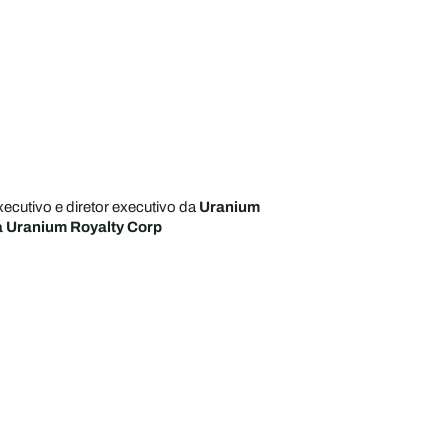
xecutivo e diretor executivo da
Uranium
a Uranium Royalty Corp