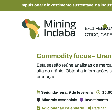
Impulsionar o investimento sustentável na indúst
Commodity focus – Ura
Esta sessão reúne analistas de mercad
alta do urânio. Obtenha informações s
produção.
Segunda-feira, 9 de fevereiro
15:00
Minerais essenciais
Investimento
Adicionar ao calendário
Partilhar