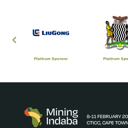
Platinum Sponsor
Platinum Sp