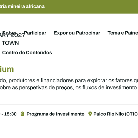
ria mineira africana
Sobre
Participar
Expor ou Patrocinar
Tema e Paine
Centro de Conteúdos
nium
o, produtores e financiadores para explorar os fatores 
obre as perspetivas de preços, os fluxos de investimento
 - 15:30
Programa de Investimento
Palco Rio Nilo (CTIC