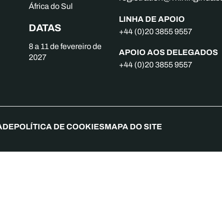
África do Sul
LINHA DE APOIO
DATAS
+44 (0)20 3855 9557
8 a 11 de fevereiro de
APOIO AOS DELEGADOS
2027
+44 (0)20 3855 9557
ADE
POLÍTICA DE COOKIES
MAPA DO SITE