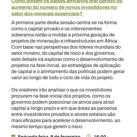
Como podem os países africanos tirar partido do
aumento do número de novos investidores no
setor dos minerais essenciais?
A primeira parte desta sessão centra-se na forma
como o capital privado e os intervenientes
soberanos estão a moldar a próxima geração de
projetos de mineração e infraestruturas em África.
Com base nas perspetivas dos líderes mundiais do
setor mineiro, do capital de risco e dos governos,
este debate irá explorar como o desenvolvimento de
projetos na fase inicial, as estratégias de aplicação
de capital e o alinhamento das políticas podem gerar
valor ao longo de todo o ciclo de vida do projeto.
Os oradores irão analisar o que os investidores
procuram na fase inicial dos projetos, como os
governos podem posicionar os ativos para atrair
capital a longo prazo e em que áreas as parcerias
entre investidores privados e atores estatais são
mais eficazes para acelerar o desenvolvimento, ao
mesmo tempo que gerem o risco.
Segunda-feira, 9 de fevereiro
16:00 -