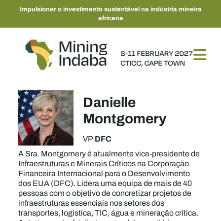
Impulsionar o investimento sustentável na indústria mineira
africana
Danielle
Montgomery
DFC
VP
A Sra. Montgomery é atualmente vice-presidente de
Infraestruturas e Minerais Críticos na Corporação
Financeira Internacional para o Desenvolvimento
dos EUA (DFC). Lidera uma equipa de mais de 40
pessoas com o objetivo de concretizar projetos de
infraestruturas essenciais nos setores dos
transportes, logística, TIC, água e mineração crítica.