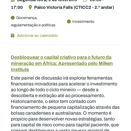
17:00
Palco Victoria Falls (CTICC2 - 2.º andar)
Governança,
Investimento
regulamentação e políticas
Adicionar ao calendário
Desbloquear o capital criativo para o futuro da
mineração em África: Apresentado pelo Milken
Institute
Este painel de discussão irá explorar ferramentas
financeiras inovadoras para acelerar o investimento
ao longo de todo o ciclo mineiro — desde a
descoberta e extração até ao processamento.
Historicamente, o setor tem contado com
financiamento de pequena capitalização através das
bolsas canadenses e australianas. O momento é
propício para desenvolver novas estratégias, tanto
para capital de risco como para capital paciente, que
possam desbloquear a vasta riqueza mineral de