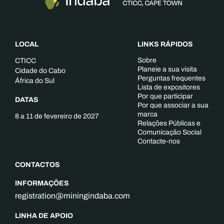
LOCAL
LINKS RÁPIDOS
Sobre
CTICC
Planeie a sua visita
Cidade do Cabo
Perguntas frequentes
África do Sul
Lista de expositores
Por que participar
DATAS
Por que associar a sua
marca
8 a 11 de fevereiro de 2027
Relações Públicas e
Comunicação Social
Contacte-nos
CONTACTOS
INFORMAÇÕES
registration@miningindaba.com
LINHA DE APOIO