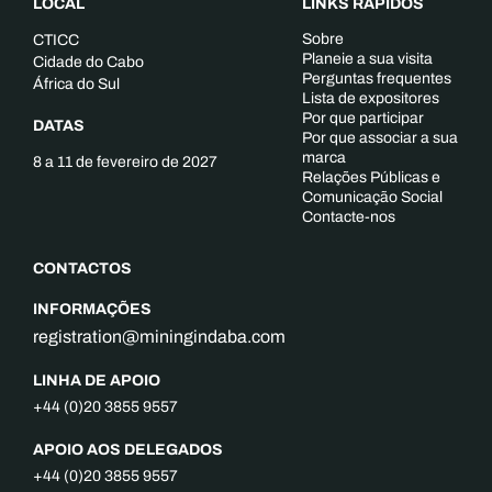
LOCAL
LINKS RÁPIDOS
Sobre
CTICC
Planeie a sua visita
Cidade do Cabo
Perguntas frequentes
África do Sul
Lista de expositores
Por que participar
DATAS
Por que associar a sua
marca
8 a 11 de fevereiro de 2027
Relações Públicas e
Comunicação Social
Contacte-nos
CONTACTOS
INFORMAÇÕES
registration@miningindaba.com
LINHA DE APOIO
+44 (0)20 3855 9557
APOIO AOS DELEGADOS
+44 (0)20 3855 9557