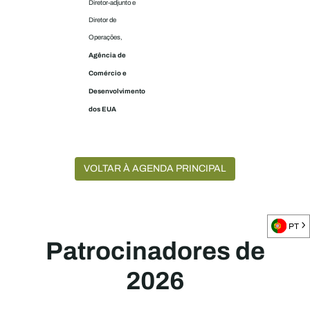
Diretor-adjunto e
Diretor de
Operações,
Agência de
Comércio e
Desenvolvimento
dos EUA
VOLTAR À AGENDA PRINCIPAL
PT
Patrocinadores de
2026