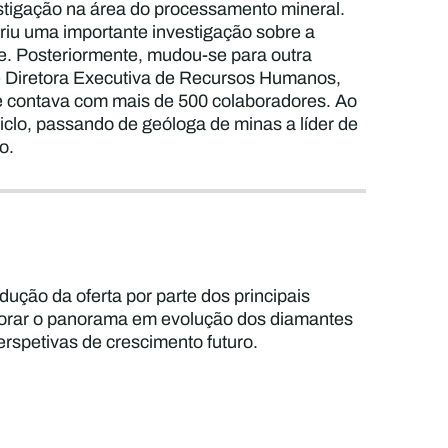
estigação na área do processamento mineral.
eriu uma importante investigação sobre a
e. Posteriormente, mudou-se para outra
 de Diretora Executiva de Recursos Humanos,
e contava com mais de 500 colaboradores. Ao
clo, passando de geóloga de minas a líder de
o.
ução da oferta por parte dos principais
plorar o panorama em evolução dos diamantes
erspetivas de crescimento futuro.