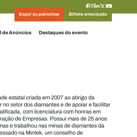
Expor ou patrocinar
Bilhete antecipado
l de Anúncios
Destaques do evento
de estatal criada em 2007 ao abrigo da
no setor dos diamantes e de apoiar e facilitar
alificada, com licenciatura com honras em
ração de Empresas. Possui mais de 25 anos
minas e trabalhou nas minas de diamantes da
gressado na Mintek, um conselho de