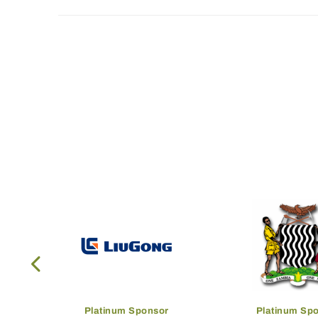
Platinum Sponsor
Platinum Sp