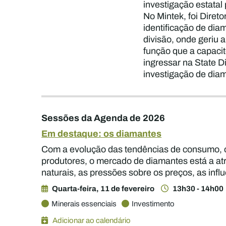
investigação estatal
No Mintek, foi Diret
identificação de di
divisão, onde geriu 
função que a capaci
ingressar na State 
investigação de dia
Sessões da Agenda de 2026
Em destaque: os diamantes
Com a evolução das tendências de consumo, o s
produtores, o mercado de diamantes está a at
naturais, as pressões sobre os preços, as infl
Quarta-feira, 11 de fevereiro
13h30 - 14h00
Minerais essenciais
Investimento
Adicionar ao calendário