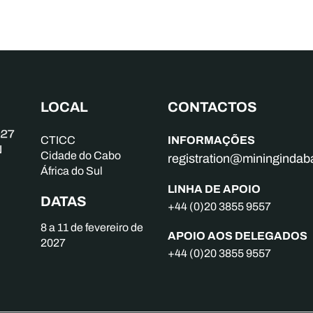
LOCAL
CONTACTOS
INFORMAÇÕES
CTICC
Cidade do Cabo
registration@mininginda
África do Sul
LINHA DE APOIO
DATAS
+44 (0)20 3855 9557
8 a 11 de fevereiro de
APOIO AOS DELEGADOS
2027
+44 (0)20 3855 9557