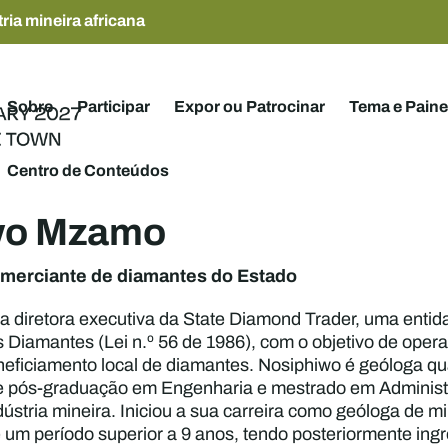
ria mineira africana
Sobre
Participar
Expor ou Patrocinar
Tema e Paine
Centro de Conteúdos
wo Mzamo
merciante de diamantes do Estado
 diretora executiva da State Diamond Trader, uma entida
 Diamantes (Lei n.º 56 de 1986), com o objetivo de operar 
eficiamento local de diamantes. Nosiphiwo é geóloga qu
e pós-graduação em Engenharia e mestrado em Administ
dústria mineira. Iniciou a sua carreira como geóloga de 
e um período superior a 9 anos, tendo posteriormente in