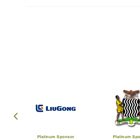
Platinum Sponsor
Platinum Sp