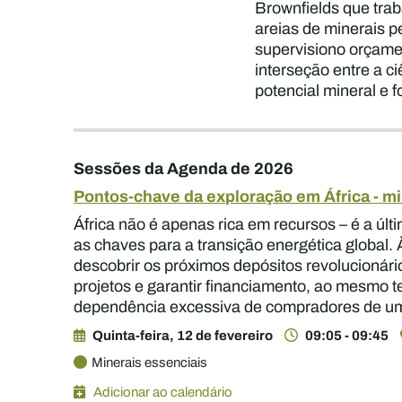
Brownfields que trab
areias de minerais p
supervisiono orçame
interseção entre a c
potencial mineral e f
Sessões da Agenda de 2026
Pontos-chave da exploração em África - mi
África não é apenas rica em recursos – é a últ
as chaves para a transição energética global.
descobrir os próximos depósitos revolucionár
projetos e garantir financiamento, ao mesmo t
dependência excessiva de compradores de u
Quinta-feira, 12 de fevereiro
09:05 - 09:45
Minerais essenciais
Adicionar ao calendário