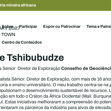
ria mineira africana
Sobre
Participar
Expor ou Patrocinar
Tema e Paine
Centro de Conteúdos
ne Tshibubudze
Conselho de Geociênc
ta Sénior: Diretor de Exploração
alista Sénior: Diretor de Exploração, com mais de 16 ano
oria e ensino universitário. O meu trabalho centra-se na 
pulsionam o desenvolvimento sustentável de recursos. Li
ção em todo o Cráton da África Ocidental (Mali, Burquin
ul. Estas iniciativas melhoraram a compreensão do poten
orientaram os parceiros da indústria para alvos de elevada