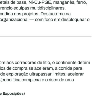
metais de base, Ni-Cu-PGE, manganês, ferro,
encio equipas multidisciplinares,
ucedida dos projetos. Destaco-me na
ça organizacional — com foco em desbloquear o
bre aos corredores de lítio, o continente detém
rdos de compra se aceleram, a corrida para
 exploração ultrapassar limites, acelerar
geopolítica complexa e o risco de uma
de Exposições)