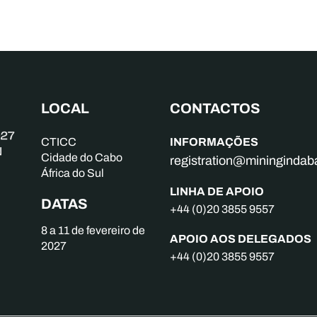
LOCAL
CONTACTOS
INFORMAÇÕES
CTICC
Cidade do Cabo
registration@mininginda
África do Sul
LINHA DE APOIO
DATAS
+44 (0)20 3855 9557
8 a 11 de fevereiro de
APOIO AOS DELEGADOS
2027
+44 (0)20 3855 9557