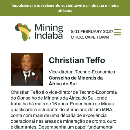
Impulsionar o investimento sustentável na indústria mineira
africana
Christian Teffo
Vice-diretor: Techno-Economics
Conselho de Minerais da
África do Sul
Christian Teffo é o vice-diretor de Techno-Economia
do Conselho de Minerais da África do Sul, onde
trabalha há mais de 16 anos. Engenheiro de Minas
qualificado e estudante do último ano de um MBA,
conta com mais de uma década de experiência
operacional nas áreas da mineração de cromo, ouro
e diamantes. Desempenha um papel fundamental