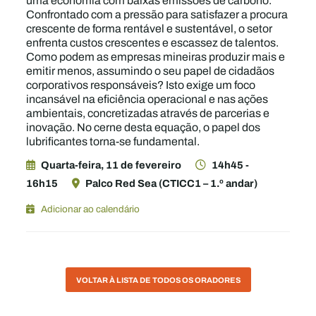
uma economia com baixas emissões de carbono.
Confrontado com a pressão para satisfazer a procura
crescente de forma rentável e sustentável, o setor
enfrenta custos crescentes e escassez de talentos.
Como podem as empresas mineiras produzir mais e
emitir menos, assumindo o seu papel de cidadãos
corporativos responsáveis? Isto exige um foco
incansável na eficiência operacional e nas ações
ambientais, concretizadas através de parcerias e
inovação. No cerne desta equação, o papel dos
lubrificantes torna-se fundamental.
Quarta-feira, 11 de fevereiro
14h45 -
16h15
Palco Red Sea (CTICC1 – 1.º andar)
Adicionar ao calendário
VOLTAR À LISTA DE TODOS OS ORADORES