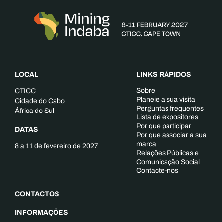
LOCAL
LINKS RÁPIDOS
Sobre
CTICC
Planeie a sua visita
Cidade do Cabo
Perguntas frequentes
África do Sul
Lista de expositores
Por que participar
DATAS
Por que associar a sua
marca
8 a 11 de fevereiro de 2027
Relações Públicas e
Comunicação Social
Contacte-nos
CONTACTOS
INFORMAÇÕES