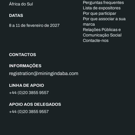
Perguntas frequentes
África do Sul
Lista de expositores
Por que participar
DATAS
Por que associar a sua
marca
8 a 11 de fevereiro de 2027
Relações Públicas e
Comunicação Social
Contacte-nos
CONTACTOS
INFORMAÇÕES
registration@miningindaba.com
LINHA DE APOIO
+44 (0)20 3855 9557
APOIO AOS DELEGADOS
+44 (0)20 3855 9557