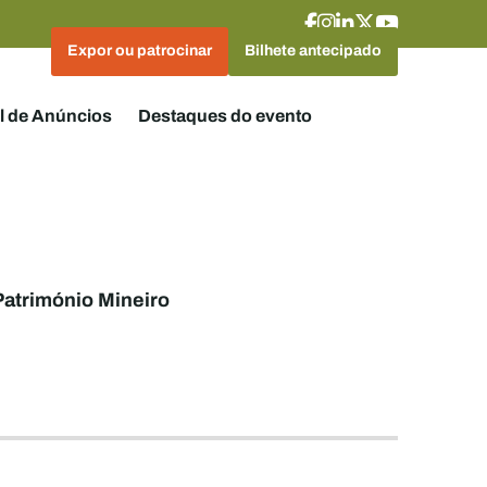
Expor ou patrocinar
Bilhete antecipado
l de Anúncios
Destaques do evento
Património Mineiro