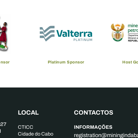
onsor
Platinum Sponsor
Host G
LOCAL
CONTACTOS
INFORMAÇÕES
CTICC
Cidade do Cabo
registration@mininginda