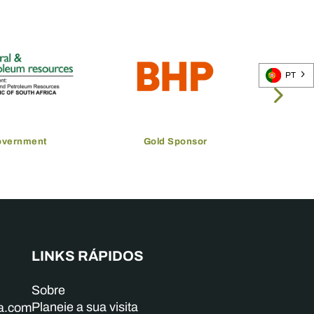
PT
overnment
Gold Sponsor
LINKS RÁPIDOS
Sobre
Planeie a sua visita
ba.com