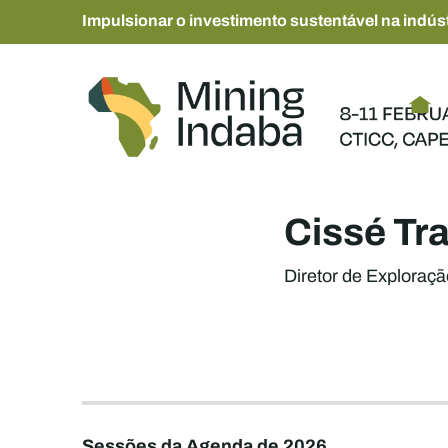
Impulsionar o investimento sustentável na indúst
Cissé Tr
Diretor de Exploraçã
Sessões da Agenda de 2026