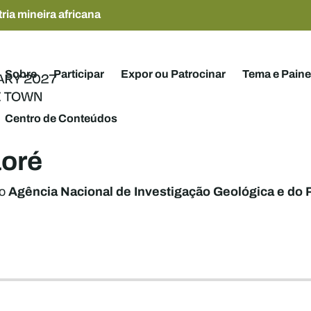
ria mineira africana
Sobre
Participar
Expor ou Patrocinar
Tema e Paine
Centro de Conteúdos
aoré
Agência Nacional de Investigação Geológica e do 
o