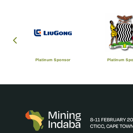
Platinum Sponsor
Platinum Sp