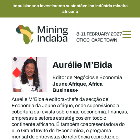
Impulsionar o investimento sustentável na indústria mineira
africana
Aurélie M’Bida
Editor de Negócios e Economia
Jeune Afrique, Africa
Business+
Aurélie M’Bida é editora-chefe da secção de
Economia da Jeune Afrique, onde supervisiona a
cobertura da revista sobre macroeconomia, finanças,
empresas e setores estratégicos em todo o
continente africano. É também coapresentadora do
«Le Grand Invité de l’Économie», o programa
mensal de entrevistas de referência coproduzido