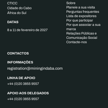
Sobre
CTICC
Planeie a sua visita
Cidade do Cabo
Perguntas frequentes
África do Sul
Lista de expositores
Por que participar
DATAS
Por que associar a sua
marca
8 a 11 de fevereiro de 2027
Relações Públicas e
Comunicação Social
Contacte-nos
CONTACTOS
INFORMAÇÕES
registration@miningindaba.com
LINHA DE APOIO
+44 (0)20 3855 9557
APOIO AOS DELEGADOS
+44 (0)20 3855 9557