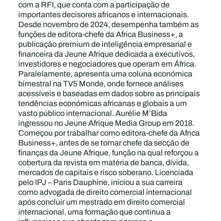
com a RFI, que conta com a participação de
importantes decisores africanos e internacionais.
Desde novembro de 2024, desempenha também as
funções de editora-chefe da Africa Business+, a
publicação premium de inteligência empresarial e
financeira da Jeune Afrique dedicada a executivos,
investidores e negociadores que operam em África.
Paralelamente, apresenta uma coluna económica
bimestral na TV5 Monde, onde fornece análises
acessíveis e baseadas em dados sobre as principais
tendências económicas africanas e globais a um
vasto público internacional. Aurélie M’Bida
ingressou no Jeune Afrique Media Group em 2018.
Começou por trabalhar como editora-chefe da Africa
Business+, antes de se tornar chefe da secção de
finanças da Jeune Afrique, função na qual reforçou a
cobertura da revista em matéria de banca, dívida,
mercados de capitais e risco soberano. Licenciada
pelo IPJ – Paris Dauphine, iniciou a sua carreira
como advogada de direito comercial internacional
após concluir um mestrado em direito comercial
internacional, uma formação que continua a